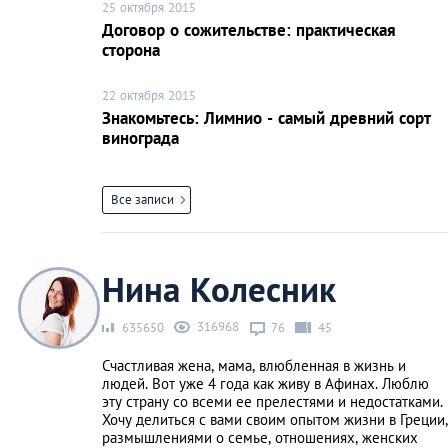
25 октября 2015
Договор о сожительстве: практическая
сторона
22 октября 2015
Знакомьтесь: Лимнио - самый древний сорт
винограда
Все записи
Нина Колесник
316968
635650
76
45
Счастливая жена, мама, влюбленная в жизнь и
людей. Вот уже 4 года как живу в Афинах. Люблю
эту страну со всеми ее прелестями и недостатками.
Хочу делиться с вами своим опытом жизни в Греции,
размышлениями о семье, отношениях, женских