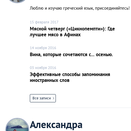
Люблю и изучаю греческий язык, присоединяйтесь!
15 февраля 2017
Мясной четверг («Цикнопемпти»): Где
лучшее мясо в Афинах
14 ноября 2016
Вина, которые сочетаются с... осенью.
03 ноября 2016
Эффективные способы запоминания
иностранных слов
Все записи
Александра