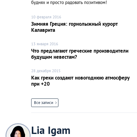
буднях и просто радовать позитивом!
10 февраля 2016
Зимняя Греция: горнолыжный курорт
Калаврита
13 января 2016
Что предлагают греческие производители
будущим невестам?
28 декабря 2015
Как греки создают новогоднюю атмосферу
при +20
Все записи
Lia Igam