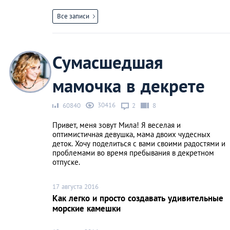
Все записи
Сумасшедшая
мамочка в декрете
30416
60840
2
8
Привет, меня зовут Мила! Я веселая и
оптимистичная девушка, мама двоих чудесных
деток. Хочу поделиться с вами своими радостями и
проблемами во время пребывания в декретном
отпуске.
17 августа 2016
Как легко и просто создавать удивительные
морские камешки