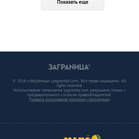
Показать еще
© 2026 «ЗаграNица» (zagranitsa.com). Все права защищены. All
rights reserved.
Использование материалов zagranitsa.com разрешено только с
предварительного согласия правообладателей.
Правила пользования порталом «ЗаграNица»