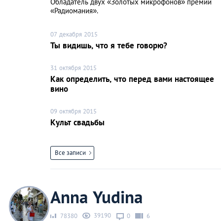
Обладатель двух «Золотых микрофонов» премии
«Радиомания».
07 декабря 2015
Ты видишь, что я тебе говорю?
31 октября 2015
Как определить, что перед вами настоящее
вино
09 октября 2015
Культ свадьбы
Все записи
Anna Yudina
39190
78380
0
6