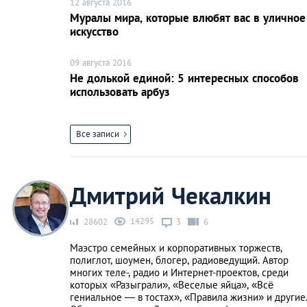
12 августа 2016
Муралы мира, которые влюбят вас в уличное
искусство
09 августа 2016
Не долькой единой: 5 интересных способов
использовать арбуз
Все записи
Дмитрий Чекалкин
14295
28602
3
6
Маэстро семейных и корпоративных торжеств,
полиглот, шоумен, блогер, радиоведущий. Автор
многих теле-, радио и Интернет-проектов, среди
которых «Разыграли», «Веселые яйца», «Всё
гениальное — в тостах», «Правила жизни» и другие