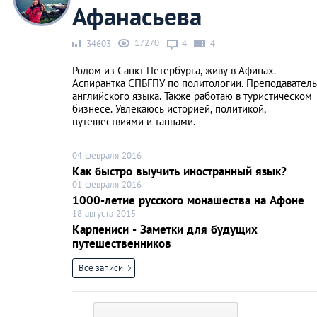
Афанасьева
17270
34603
4
4
Родом из Санкт-Петербурга, живу в Афинах.
Аспирантка СПБГПУ по политологии. Преподаватель
английского языка. Также работаю в туристическом
бизнесе. Увлекаюсь историей, политикой,
путешествиями и танцами.
04 февраля 2016
Как быстро выучить иностранный язык?
01 февраля 2016
1000-летие русского монашества на Афоне
18 августа 2015
Карпениси - Заметки для будущих
путешественников
Все записи