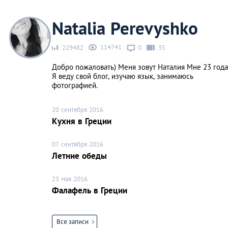
Natalia Perevyshko
114741
229482
0
35
Добро пожаловать) Меня зовут Наталия Мне 23 года
Я веду свой блог, изучаю язык, занимаюсь
фотографией.
20 сентября 2016
Кухня в Греции
07 сентября 2016
Летние обеды
23 мая 2016
Фалафель в Греции
Все записи