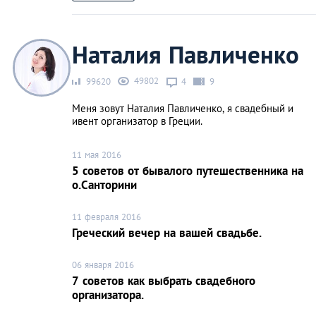
Наталия Павличенко
49802
99620
4
9
Меня зовут Наталия Павличенко, я свадебный и
ивент организатор в Греции.
11 мая 2016
5 советов от бывалого путешественника на
о.Санторини
11 февраля 2016
Греческий вечер на вашей свадьбе.
06 января 2016
7 советов как выбрать свадебного
организатора.