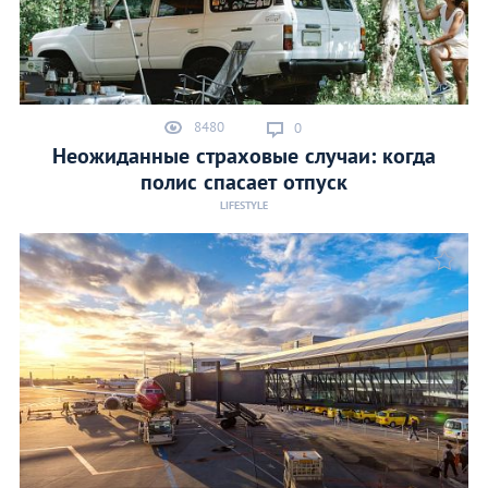
8480
0
Неожиданные страховые случаи: когда
полис спасает отпуск
LIFESTYLE