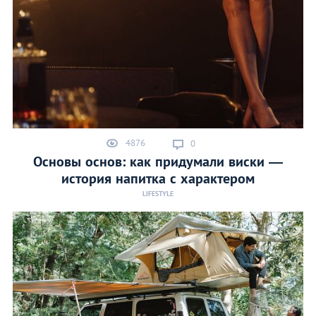
4876
0
Основы основ: как придумали виски —
история напитка с характером
LIFESTYLE