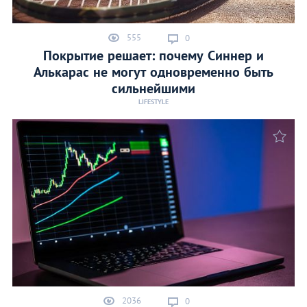
555
0
Покрытие решает: почему Синнер и
Алькарас не могут одновременно быть
сильнейшими
LIFESTYLE
2036
0