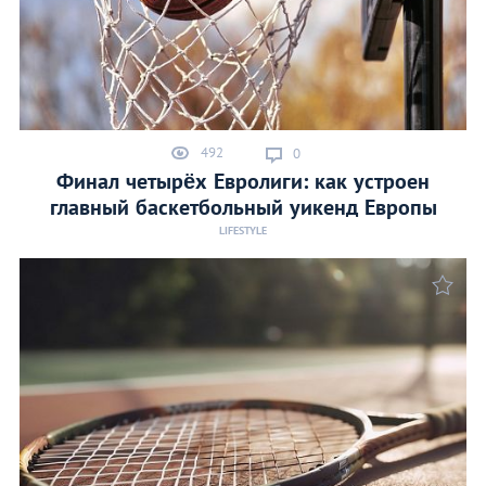
492
0
Финал четырёх Евролиги: как устроен
главный баскетбольный уикенд Европы
LIFESTYLE