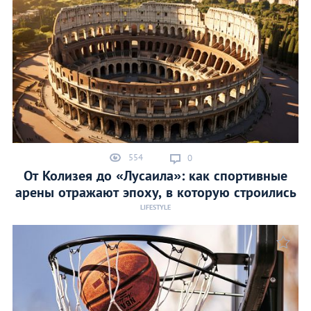
554
0
От Колизея до «Лусаила»: как спортивные
арены отражают эпоху, в которую строились
LIFESTYLE