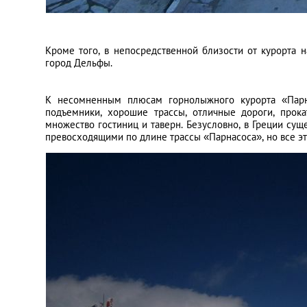
Кроме того, в непосредственной близости от курорта 
город Дельфы.
К несомненным плюсам горнолыжного курорта «Парна
подъемники, хорошие трассы, отличные дороги, прок
множество гостиниц и таверн. Безусловно, в Греции с
превосходящими по длине трассы «Парнасоса», но все эт