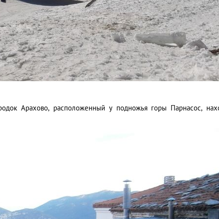
ородок Арахово, расположенный у подножья горы Парнасос, нах