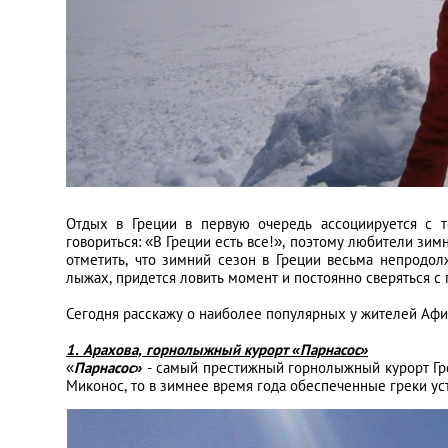
Отдых в Греции в первую очередь ассоциируется с 
говориться: «В Греции есть все!», поэтому любители зимн
отметить, что зимний сезон в Греции весьма непродолж
лыжах, придется ловить момент и постоянно сверяться с
Сегодня расскажу о наиболее популярных у жителей Афи
1. Арахова, горнолыжный курорт «Парнасос»
«
Парнасос»
- самый престижный горнолыжный курорт Гре
Миконос, то в зимнее время года обеспеченные греки ус