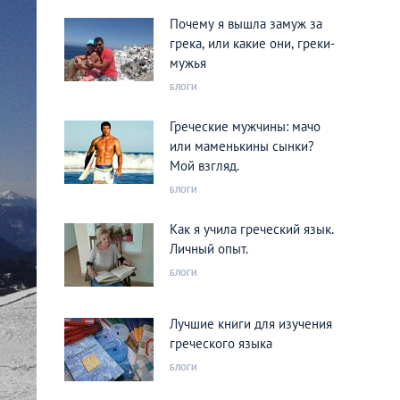
Почему я вышла замуж за
грека, или какие они, греки-
мужья
БЛОГИ
Греческие мужчины: мачо
или маменькины сынки?
Мой взгляд.
БЛОГИ
Как я учила греческий язык.
Личный опыт.
БЛОГИ
Лучшие книги для изучения
греческого языка
БЛОГИ