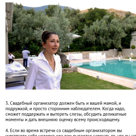
3. Свадебный организатор должен быть и вашей мамой, и
подружкой, и просто сторонним наблюдателем. Когда надо,
сможет поддержать и вытереть слезы, обсудить деликатные
моменты и дать внешнюю оценку всему происходящему.
4. Если во время встречи со свадебным организатором вы
чувствуете себя неловко или вам пытаются навязать то, что вы н