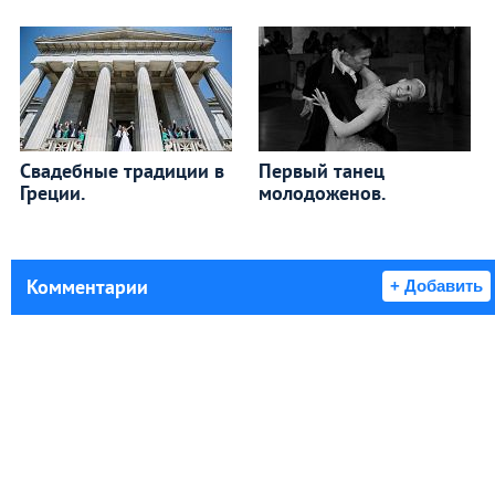
Свадебные традиции в
Первый танец
Греции.
молодоженов.
Комментарии
+ Добавить