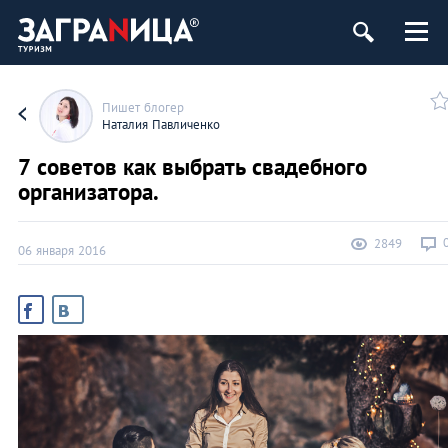
Пишет блогер
Наталия Павличенко
7 советов как выбрать свадебного
организатора.
2849
06 января 2016