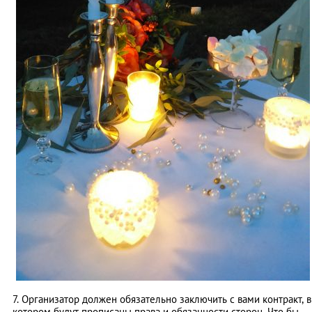
7. Организатор должен обязательно заключить с вами контракт, в
котором будут прописаны права и обязанности сторон. Что бы