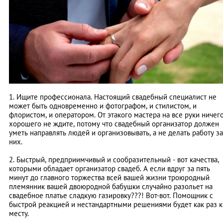
1. Ищите профессионала. Настоящий свадебный специалист не
может быть одновременно и фотографом, и стилистом, и
флористом, и оператором. От этакого мастера на все руки ничег
хорошего не ждите, потому что свадебный организатор должен
уметь направлять людей и организовывать, а не делать работу за
них.
2. Быстрый, предприимчивый и сообразительный - вот качества,
которыми обладает организатор свадеб. А если вдруг за пять
минут до главного торжества всей вашей жизни троюродный
племянник вашей двоюродной бабушки случайно разольет на
свадебное платье сладкую газировку???! Вот-вот. Помощник с
быстрой реакцией и нестандартными решениями будет как раз к
месту.