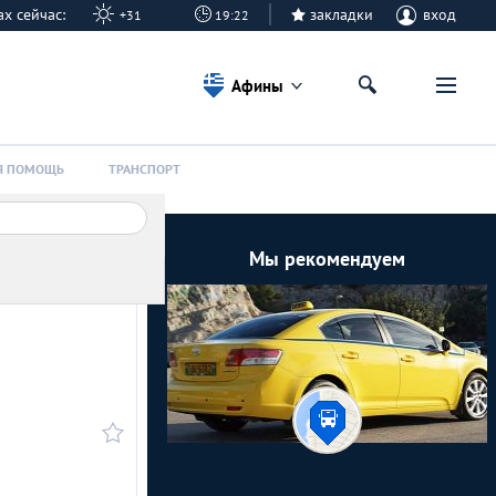
нах сейчас:
закладки
вход
+31
19:22
Афины
Я ПОМОЩЬ
ТРАНСПОРТ
Мы рекомендуем