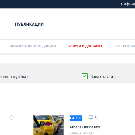
в Афи
ПУБЛИКАЦИИ
ОБРАЗОВАНИЕ И МЕДИЦИНА
УСЛУГИ И ДОСТАВКА
ЭКСТРЕННА
рские службы
Заказ такси
(8)
(6)
0
0.0
Athens OnlineTaxi
ЗАКАЗ ТАКСИ