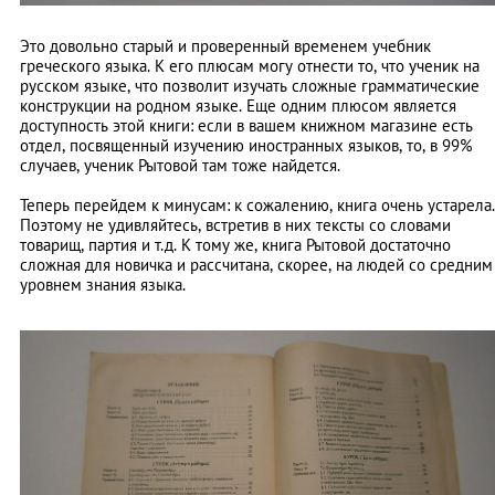
Это довольно старый и проверенный временем учебник
греческого языка. К его плюсам могу отнести то, что ученик на
русском языке, что позволит изучать сложные грамматические
конструкции на родном языке. Еще одним плюсом является
доступность этой книги: если в вашем книжном магазине есть
отдел, посвященный изучению иностранных языков, то, в 99%
случаев, ученик Рытовой там тоже найдется.
Теперь перейдем к минусам: к сожалению, книга очень устарела.
Поэтому не удивляйтесь, встретив в них тексты со словами
товарищ, партия и т.д. К тому же, книга Рытовой достаточно
сложная для новичка и рассчитана, скорее, на людей со средним
уровнем знания языка.