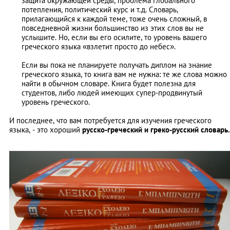
защита окружающей среды, проблема глобального
потепления, политический курс и т.д. Словарь,
прилагающийся к каждой теме, тоже очень сложный, в
повседневной жизни большинство из этих слов вы не
услышите. Но, если вы его осилите, то уровень вашего
греческого языка «взлетит просто до небес».
Если вы пока не планируете получать диплом на знание
греческого языка, то книга вам не нужна: те же слова можно
найти в обычном словаре. Книга будет полезна для
студентов, либо людей имеющих супер-продвинутый
уровень греческого.
И последнее, что вам потребуется для изучения греческого
языка, - это хороший
русско-греческий и греко-русский словарь.