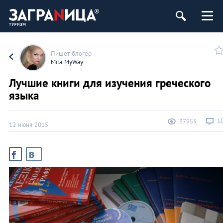
Пишет блогер
Mila MyWay
Лучшие книги для изучения греческого
языка
1
37955
12 июня 2015