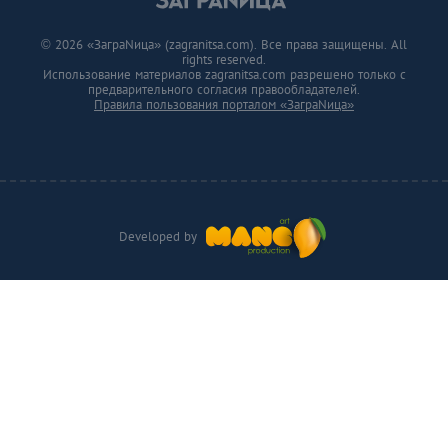
© 2026 «ЗаграNица» (zagranitsa.com). Все права защищены. All
rights reserved.
Использование материалов zagranitsa.com разрешено только с
предварительного согласия правообладателей.
Правила пользования порталом «ЗаграNица»
Developed by