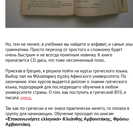
Но, тем не менее, в учебнике вы найдете и алфавит, и самые азы
грамматики. Просто переход от простого к сложному будет
очень быстрым и не всегда понятным новичку. К книге
прилагается CD диск, что тоже несомненный плюс.
Приехав в Грецию, я решила пойти на курсы греческого языка.
Выбор пал на Φιλοσοφικη σχολη Афинского университета. По
окончанию этих курсов выдается диплом о знании греческого
языка, подходящий для последующего обучения в любом
университете страны. О том, как поступить в греческий ВУЗ, я
писала
здесь.
Так как по-гречески я не знала практически ничего, то попала в
группу для начинающих. Обучение проходит по книгам
«Επικοινωνήστε ελληνικά» Κλεάνθης Αρβανιτάκης, Φρόσω
Αρβανιτάκη.