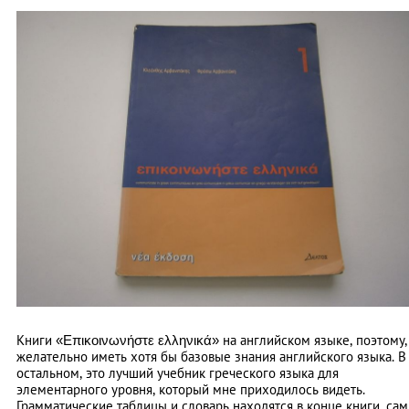
Книги «Επικοινωνήστε ελληνικά» на английском языке, поэтому,
желательно иметь хотя бы базовые знания английского языка. В
остальном, это лучший учебник греческого языка для
элементарного уровня, который мне приходилось видеть.
Грамматические таблицы и словарь находятся в конце книги, сам