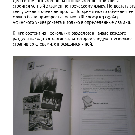
Дело в том, что именно на основе именно этой книги
строится устный экзамен по греческому языку. Но достать эт
книгу очень и очень не просто. Во время моего обучения, ее
можно было приобрести только в Φιλοσοφικη σχολη
Афинского университета и только в определенные два дня.
Книга состоит из нескольких разделов: в начале каждого
раздела находится картинка, за которой следуют несколько
страниц со словами, относящимся к ней.