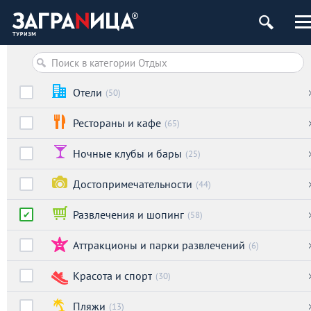
Отели
(50)
Рестораны и кафе
(65)
Ночные клубы и бары
(25)
Достопримечательности
(44)
Развлечения и шопинг
(58)
Аттракционы и парки развлечений
(6)
Красота и спорт
(30)
Пляжи
(13)