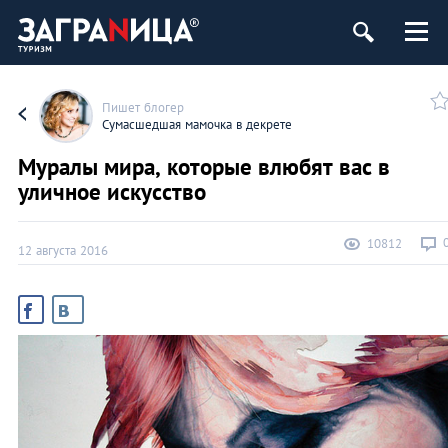
Пишет блогер
Сумасшедшая мамочка в декрете
Муралы мира, которые влюбят вас в
уличное искусство
10812
12 августа 2016