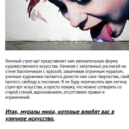
Уличный стрит-арт представляет нам увлекательную форму
художественного искусства. Начиная с запутанных росписей на
стене баллончиком с краской, заканчивая огромным муралом,
уличные художники пытаются донести нам свое творчество, сво
протест, свободу и послание. Я не буду перечислять вам легенд
стрит-арт искусства, а просто покажу, что можно сотворить со
старой стеной, вдохновением, отсутствием правил и
ограничений.
Итак, муралы мира, которые влюбят вас в
уличное искусство.