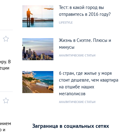
Тест: в какой город вы
отправитесь в 2016 году?
LIFESTYLE
Жизнь в Сиэтле. Плюсы и
минусы
АНАЛИТИЧЕСКИЕ СТАТЬИ
ру. В
реции
6 стран, где жилье у моря
стоит дешевле, чем квартира
на отшибе наших
мегаполисов
а
АНАЛИТИЧЕСКИЕ СТАТЬИ
анием
Заграница в социальных сетях
о и