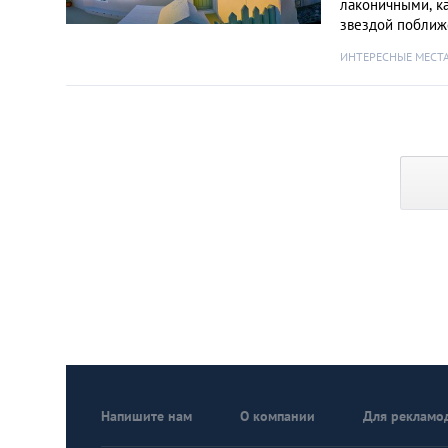
лаконичными, ка
звездой поближ
ИНТЕРЕСНЫЕ МЕСТ
Напишите нам
О компании
Для рекламо