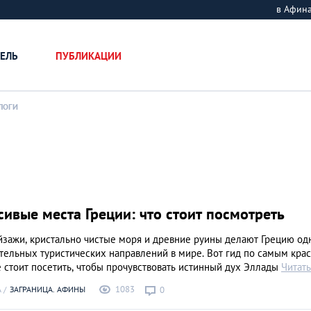
в Афин
ЕЛЬ
ПУБЛИКАЦИИ
ЛОГИ
ивые места Греции: что стоит посмотреть
зажи, кристально чистые моря и древние руины делают Грецию од
тельных туристических направлений в мире. Вот гид по самым кра
 стоит посетить, чтобы прочувствовать истинный дух Эллады
Читат
1083
А
ЗАГРАНИЦА. АФИНЫ
0