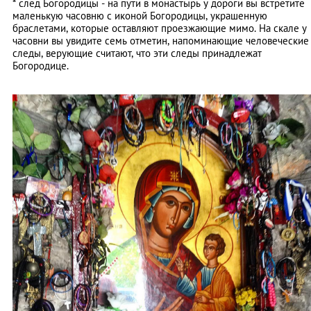
* след Богородицы - на пути в монастырь у дороги вы встретите
маленькую часовню с иконой Богородицы, украшенную
браслетами, которые оставляют проезжающие мимо. На скале у
часовни вы увидите семь отметин, напоминающие человеческие
следы, верующие считают, что эти следы принадлежат
Богородице.