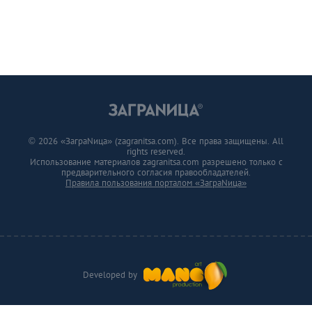
© 2026 «ЗаграNица» (zagranitsa.com). Все права защищены. All
rights reserved.
Использование материалов zagranitsa.com разрешено только с
предварительного согласия правообладателей.
Правила пользования порталом «ЗаграNица»
Developed by