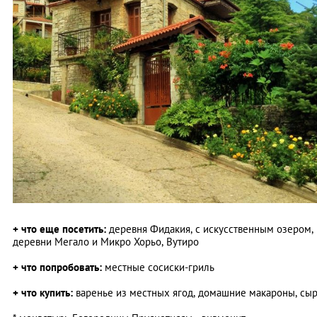
+ что еще посетить:
деревня Фидакия, с искусственным озером,
деревни Мегало и Микро Хорьо, Вутиро
+ что попробовать:
местные сосиски-гриль
+ что купить:
варенье из местных ягод, домашние макароны, сы