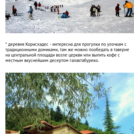
* деревня Корисхадес - интересна для прогулки по улочкам с
традиционными домиками, там же можно пообедать в таверне
на центральной площади возле церкви или выпить кофе с
местным вкуснейшим десертом галактабуреко.