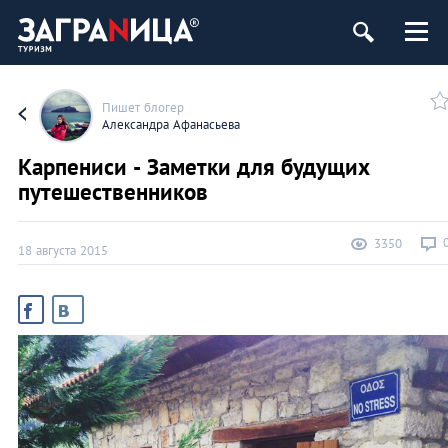
Пишет блогер
Александра Афанасьева
Карпениси - Заметки для будущих
путешественников
3350
18 августа 2015