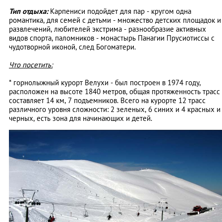
Тип отдыха:
Карпениси подойдет для пар - кругом одна
романтика, для семей с детьми - множество детских площадок и
развлечений, любителей экстрима - разнообразие активных
видов спорта, паломников - монастырь Панагии Прусиотиссы с
чудотворной иконой, след Богоматери.
Что посетить:
* горнолыжный курорт Велухи - был построен в 1974 году,
расположен на высоте 1840 метров, общая протяженность трасс
составляет 14 км, 7 подъемников. Всего на курорте 12 трасс
различного уровня сложности: 2 зеленых, 6 синих и 4 красных и
черных, есть зона для начинающих и детей.