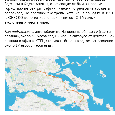
Здесь вы найдете занятия, отвечающие любым запросам:
горнолыжные центры, рафтинг, каноинг, стрельба из арбалета,
велосипедные прогулки, эко-тропы, катание на лошадях. В 1991
г. ЮНЕСКО включил Карпениси в список ТОП 5 самых
экологичных мест в мире.
Как добраться:
на автомобиле по Национальной Трассе (трасса
платная), около 3,5 часов езды. Либо на автобусе от центральной
станции в Афинах KTEL, стоимость билета в одном направлении
около 17 евро, 5 часов езды.