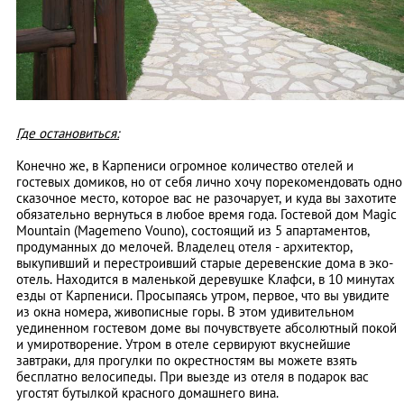
Где остановиться:
Конечно же, в Карпениси огромное количество отелей и
гостевых домиков, но от себя лично хочу порекомендовать одно
сказочное место, которое вас не разочарует, и куда вы захотите
обязательно вернуться в любое время года. Гостевой дом Magic
Mountain (Magemeno Vouno), состоящий из 5 апартаментов,
продуманных до мелочей. Владелец отеля - архитектор,
выкупивший и перестроивший старые деревенские дома в эко-
отель. Находится в маленькой деревушке Клафси, в 10 минутах
езды от Карпениси. Просыпаясь утром, первое, что вы увидите
из окна номера, живописные горы. В этом удивительном
уединенном гостевом доме вы почувствуете абсолютный покой
и умиротворение. Утром в отеле сервируют вкуснейшие
завтраки, для прогулки по окрестностям вы можете взять
бесплатно велосипеды. При выезде из отеля в подарок вас
угостят бутылкой красного домашнего вина.