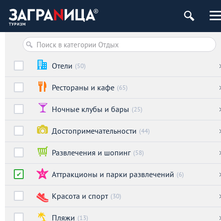
Отели
(50)
Рестораны и кафе
(65)
Ночные клубы и бары
(25)
Достопримечательности
(44)
Развлечения и шопинг
(58)
Аттракционы и парки развлечений
(6)
Красота и спорт
(30)
Пляжи
(13)