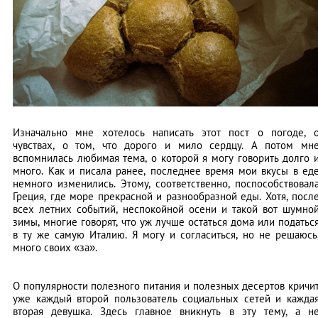
Изначально мне хотелось написать этот пост о погоде, 
чувствах, о том, что дорого и мило сердцу. А потом мн
вспомнилась любимая тема, о которой я могу говорить долго 
много. Как и писала ранее, последнее время мои вкусы в ед
немного изменились. Этому, соответственно, поспособствовал
Греция, где море прекрасной и разнообразной еды. Хотя, посл
всех летних событий, неспокойной осени и такой вот шумно
зимы, многие говорят, что уж лучше остаться дома или податьс
в ту же самую Италию. Я могу и согласиться, но не решаюсь
много своих «за».
О популярности полезного питания и полезных десертов кричи
уже каждый второй пользователь социальных сетей и кажда
вторая девушка. Здесь главное вникнуть в эту тему, а н