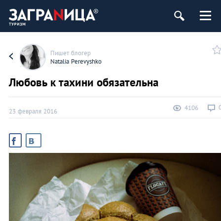
Пишет блогер
Natalia Perevyshko
Любовь к тахини обязательна
4106
23 февраля 2016