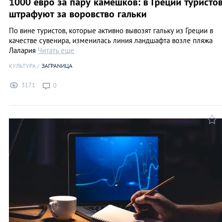
1000 евро за пару камешков: в Греции туристо
штрафуют за воровство гальки
По вине туристов, которые активно вывозят гальку из Греции в
качестве сувенира, изменилась линия ландшафта возле пляжа
Лалария
Читать еще
КУЛЬТУРА
ЗАГРАNИЦА
3171
0