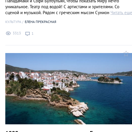
Пападамаки и Софи Булбульян, чтобы показать миру нечто
уникальное. Театр под водой! С артистами и зрителями. Со
сценой и музыкой. Рядом с греческим мысом Сунион
Читать ещ
КУЛЬТУРА
ЕЛЕНА ПРЕКРАСНАЯ
3313
1