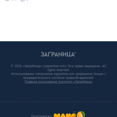
© 2026 «ЗаграNица» (zagranitsa.com). Все права защищены. All
rights reserved.
Использование материалов zagranitsa.com разрешено только с
предварительного согласия правообладателей.
Правила пользования порталом «ЗаграNица»
Developed by