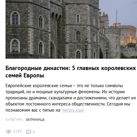
Благородные династии: 5 главных королевских
семей Европы
Европейские королевские семьи – это не только символы
традиций, но и мощные культурные феномены. Их истории
пронизаны драмами, скандалами и достижениями, что делает их
объектом постоянного интереса общественности. Сегодня мы
познакомим вас с пятью на
Читать еще
КУЛЬТУРА
ЗАГРАNИЦА
5293
0