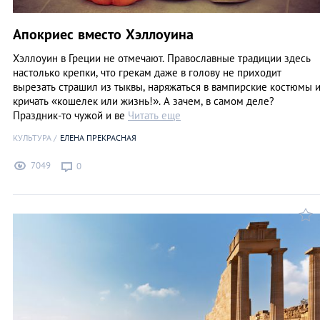
Апокриес вместо Хэллоуина
Хэллоуин в Греции не отмечают. Православные традиции здесь
настолько крепки, что грекам даже в голову не приходит
вырезать страшил из тыквы, наряжаться в вампирские костюмы 
кричать «кошелек или жизнь!». А зачем, в самом деле?
Праздник-то чужой и ве
Читать еще
КУЛЬТУРА
ЕЛЕНА ПРЕКРАСНАЯ
7049
0