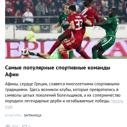
Самые популярные спортивные команды
Афин
Афины, сердце Греции, славятся многолетними спортивными
традициями. Здесь возникли клубы, которые превратились в
символы целых поколений болельщиков, а их соперничество
породило легендарные дерби и незабываемые победы.
Читать
еще
КУЛЬТУРА
ЗАГРАNИЦА
850
0