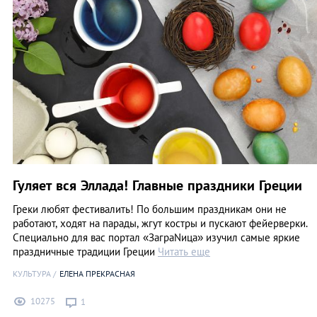
Гуляет вся Эллада! Главные праздники Греции
Греки любят фестивалить! По большим праздникам они не
работают, ходят на парады, жгут костры и пускают фейерверки.
Специально для вас портал «ЗаграNица» изучил самые яркие
праздничные традиции Греции
Читать еще
КУЛЬТУРА
ЕЛЕНА ПРЕКРАСНАЯ
10275
1