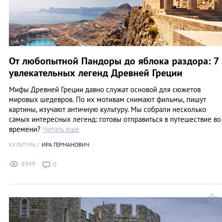
От любопытной Пандоры до яблока раздора: 7
увлекательных легенд Древней Греции
Мифы Древней Греции давно служат основой для сюжетов
мировых шедевров. По их мотивам снимают фильмы, пишут
картины, изучают античную культуру. Мы собрали несколько
самых интересных легенд: готовы отправиться в путешествие во
времени?
Читать еще
КУЛЬТУРА
ИРА ГЕРМАНОВИЧ
6949
0