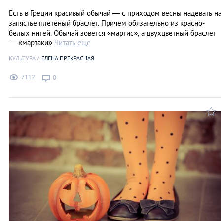
Есть в Греции красивый обычай — с приходом весны надевать н
запястье плетеный браслет. Причем обязательно из красно-
белых нитей. Обычай зовется «мартис», а двухцветный браслет
— «мартаки»
Читать еще
КУЛЬТУРА
ЕЛЕНА ПРЕКРАСНАЯ
7112
0