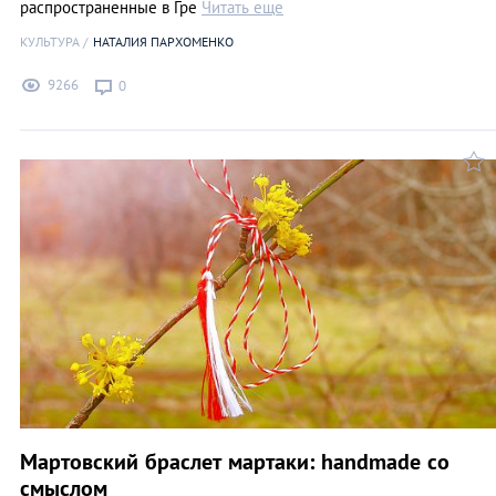
распространенные в Гре
Читать еще
КУЛЬТУРА
НАТАЛИЯ ПАРХОМЕНКО
9266
0
Мартовский браслет мартаки: handmade со
смыслом