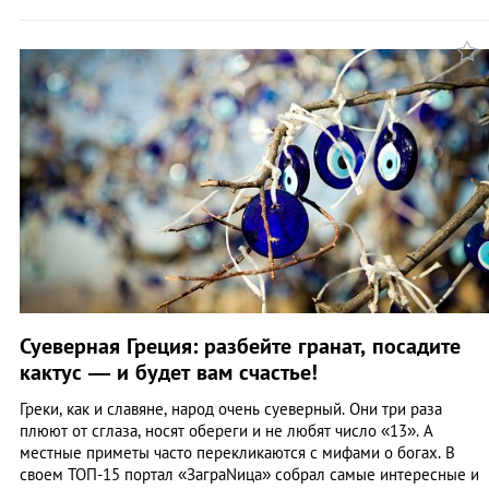
Суеверная Греция: разбейте гранат, посадите
кактус ― и будет вам счастье!
Греки, как и славяне, народ очень суеверный. Они три раза
плюют от сглаза, носят обереги и не любят число «13». А
местные приметы часто перекликаются с мифами о богах. В
своем ТОП-15 портал «ЗаграNица» собрал самые интересные и