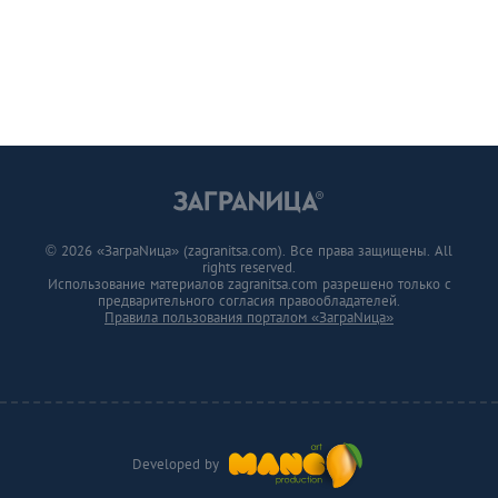
© 2026 «ЗаграNица» (zagranitsa.com). Все права защищены. All
rights reserved.
Использование материалов zagranitsa.com разрешено только с
предварительного согласия правообладателей.
Правила пользования порталом «ЗаграNица»
Developed by