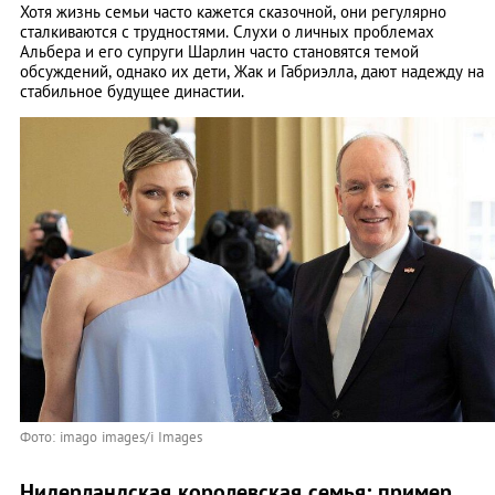
Хотя жизнь семьи часто кажется сказочной, они регулярно
сталкиваются с трудностями. Слухи о личных проблемах
Альбера и его супруги Шарлин часто становятся темой
обсуждений, однако их дети, Жак и Габриэлла, дают надежду на
стабильное будущее династии.
Фото: imago images/i Images
Нидерландская королевская семья: пример