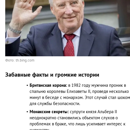
Фото: th.bing.com
Забавные факты и громкие истории
Британская корона:
в 1982 году мужчина проник в
спальню королевы Елизаветы II, проведя несколько
минут в беседе с монархом. Этот случай стал шоко
для службы безопасности.
Монакские секреты:
супруги князя Альбера II
неоднократно становились объектом слухов о
проблемах в браке, что лишь усиливает интерес к
княжеству.