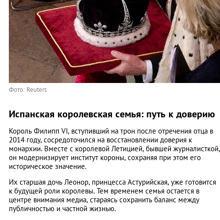
Фото: Reuters
Испанская королевская семья: путь к доверию
Король Филипп VI, вступивший на трон после отречения отца в
2014 году, сосредоточился на восстановлении доверия к
монархии. Вместе с королевой Летицией, бывшей журналисткой,
он модернизирует институт короны, сохраняя при этом его
историческое значение.
Их старшая дочь Леонор, принцесса Астурийская, уже готовится
к будущей роли королевы. Тем временем семья остается в
центре внимания медиа, стараясь сохранить баланс между
публичностью и частной жизнью.