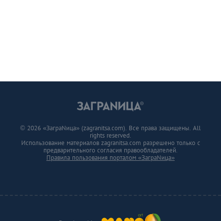
© 2026 «ЗаграNица» (zagranitsa.com). Все права защищены. All
rights reserved.
Использование материалов zagranitsa.com разрешено только с
предварительного согласия правообладателей.
Правила пользования порталом «ЗаграNица»