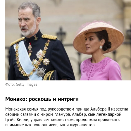
Фото: Getty Images
Монако: роскошь и интриги
Монакская семья под руководством принца Альбера II известна
своими связями с миром гламура. Альбер, сын легендарной
Грэйс Келли, управляет княжеством, продолжая привлекать
внимание как поклонников, так и журналистов.