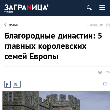
НАЗАД
В ЗАКЛАДКИ
Благородные династии: 5
главных королевских
семей Европы
529