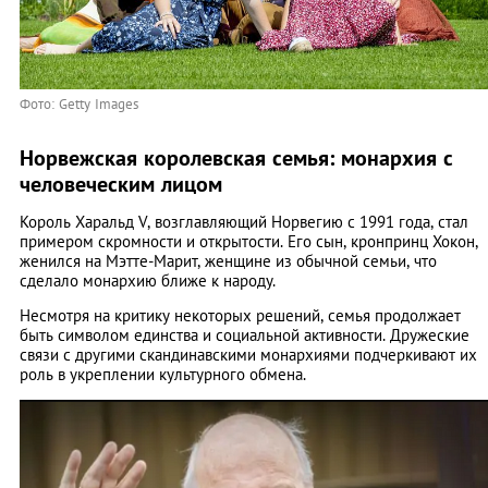
Фото: Getty Images
Норвежская королевская семья: монархия с
человеческим лицом
Король Харальд V, возглавляющий Норвегию с 1991 года, стал
примером скромности и открытости. Его сын, кронпринц Хокон,
женился на Мэтте-Марит, женщине из обычной семьи, что
сделало монархию ближе к народу.
Несмотря на критику некоторых решений, семья продолжает
быть символом единства и социальной активности. Дружеские
связи с другими скандинавскими монархиями подчеркивают их
роль в укреплении культурного обмена.