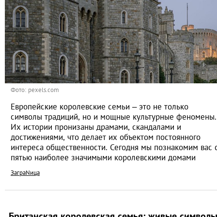
Фото: pexels.com
Европейские королевские семьи – это не только
символы традиций, но и мощные культурные феномены.
Их истории пронизаны драмами, скандалами и
достижениями, что делает их объектом постоянного
интереса общественности. Сегодня мы познакомим вас 
пятью наиболее значимыми королевскими домами
ЗаграNица
Британская королевская семья: живые символ