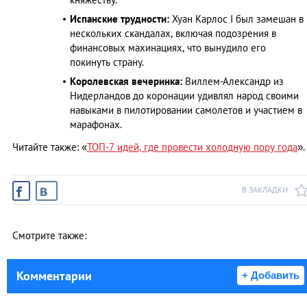
Испанские трудности:
Хуан Карлос I был замешан в
нескольких скандалах, включая подозрения в
финансовых махинациях, что вынудило его
покинуть страну.
Королевская вечеринка:
Виллем-Александр из
Нидерландов до коронации удивлял народ своими
навыками в пилотировании самолетов и участием в
марафонах.
Читайте также: «
ТОП-7 идей, где провести холодную пору года
».
В ЗАКЛАДКИ
Смотрите также:
Комментарии
+ Добавить