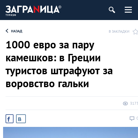
НАЗАД
В ЗАКЛАДКИ
1000 евро за пару
камешков: в Греции
туристов штрафуют за
воровство гальки
317