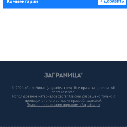
Комментарии
+ Добавить
© 2026 «ЗаграNица» (zagranitsa.com). Все права защищены. All
rights reserved.
Использование материалов zagranitsa.com разрешено только с
предварительного согласия правообладателей.
Правила пользования порталом «ЗаграNица»