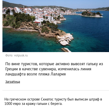
Фото: votpusk.ru
По вине туристов, которые активно вывозят гальку из
Греции в качестве сувенира, изменилась линия
ландшафта возле пляжа Лалария
ЗаграNица
На греческом острове Скиатос туристу был выписан штраф в
1000 евро за кражу гальки с берега.