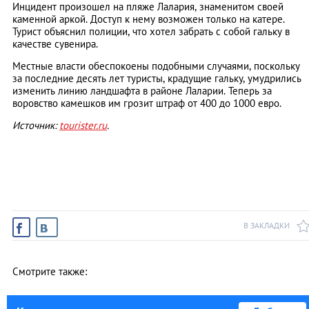
Инцидент произошел на пляже Лалария, знаменитом своей
каменной аркой. Доступ к нему возможен только на катере.
Турист объяснил полиции, что хотел забрать с собой гальку в
качестве сувенира.
Местные власти обеспокоены подобными случаями, поскольку
за последние десять лет туристы, крадущие гальку, умудрились
изменить линию ландшафта в районе Лаларии. Теперь за
воровство камешков им грозит штраф от 400 до 1000 евро.
Источник:
tourister.ru
.
В ЗАКЛАДКИ
Смотрите также: