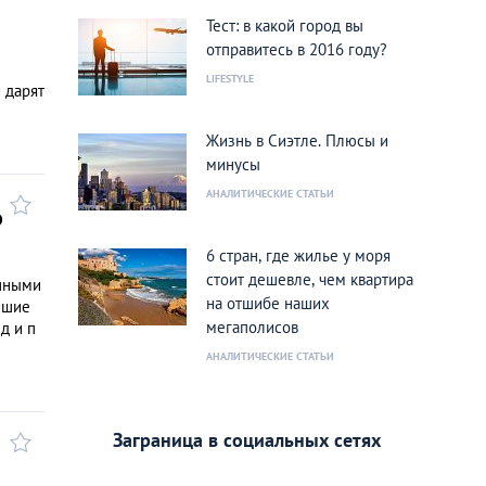
Тест: в какой город вы
отправитесь в 2016 году?
LIFESTYLE
 дарят
Жизнь в Сиэтле. Плюсы и
минусы
АНАЛИТИЧЕСКИЕ СТАТЬИ
о
6 стран, где жилье у моря
стоит дешевле, чем квартира
ушными
на отшибе наших
йшие
мегаполисов
д и п
АНАЛИТИЧЕСКИЕ СТАТЬИ
Заграница в социальных сетях