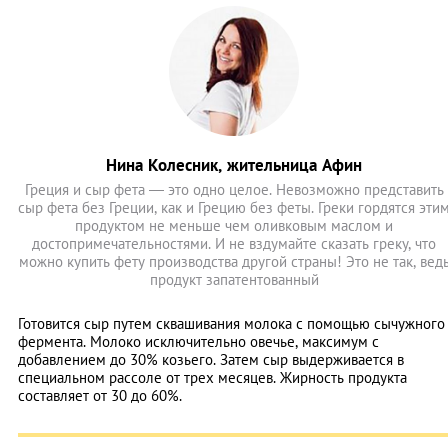
Нина Колесник, жительница Афин
Греция и сыр фета — это одно целое. Невозможно представить
сыр фета без Греции, как и Грецию без феты. Греки гордятся эти
продуктом не меньше чем оливковым маслом и
достопримечательностями. И не вздумайте сказать греку, что
можно купить фету производства другой страны! Это не так, вед
продукт запатентованный
Готовится сыр путем сквашивания молока с помощью сычужного
фермента. Молоко исключительно овечье, максимум с
добавлением до 30% козьего. Затем сыр выдерживается в
специальном рассоле от трех месяцев. Жирность продукта
составляет от 30 до 60%.