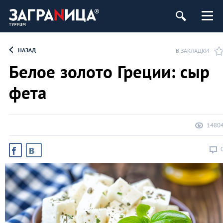
НАЗАД
В ЗАКЛАДКИ
Белое золото Греции: сыр
фета
1480