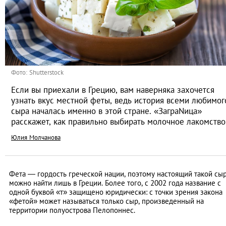
Фото: Shutterstock
Если вы приехали в Грецию, вам наверняка захочется
узнать вкус местной феты, ведь история всеми любимог
сыра началась именно в этой стране. «ЗаграNица»
расскажет, как правильно выбирать молочное лакомство
Юлия Молчанова
Фета — гордость греческой нации, поэтому настоящий такой сы
можно найти лишь в Греции. Более того, с 2002 года название с
одной буквой «т» защищено юридически: с точки зрения закона
«фетой» может называться только сыр, произведенный на
территории полуострова Пелопоннес.