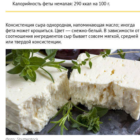
Калорийность феты немалая: 290 ккал на 100 г.
Консистенция сыра однородная, напоминающая масло; иногда
фета может крошиться. Цвет — снежно-белый. В зависимости от
соотношения ингредиентов сыр бывает совсем мягкой, средней
или твердой консистенции.
Фото: Shutterstock