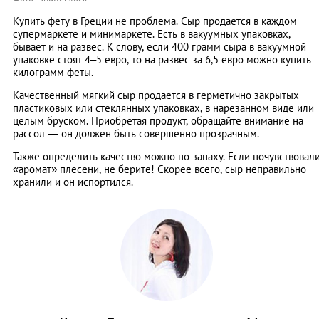
Купить фету в Греции не проблема. Сыр продается в каждом
супермаркете и минимаркете. Есть в вакуумных упаковках,
бывает и на развес. К слову, если 400 грамм сыра в вакуумной
упаковке стоят 4–5 евро, то на развес за 6,5 евро можно купить
килограмм феты.
Качественный мягкий сыр продается в герметично закрытых
пластиковых или стеклянных упаковках, в нарезанном виде или
целым бруском. Приобретая продукт, обращайте внимание на
рассол — он должен быть совершенно прозрачным.
Также определить качество можно по запаху. Если почувствовал
«аромат» плесени, не берите! Скорее всего, сыр неправильно
хранили и он испортился.