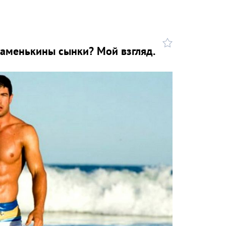
маменькины сынки? Мой взгляд.