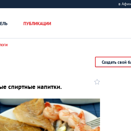
в Афи
ЕЛЬ
ПУБЛИКАЦИИ
ЛОГИ
Создать свой б
ые спиртные напитки.