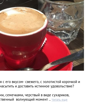
ся с его вкусом- свежего, с золотистой корочкой и
насытить и доставить истинное удовольствие?
ми, семечками, черствый в виде сухариков,
ственный волнующий момент ..
Читать еще