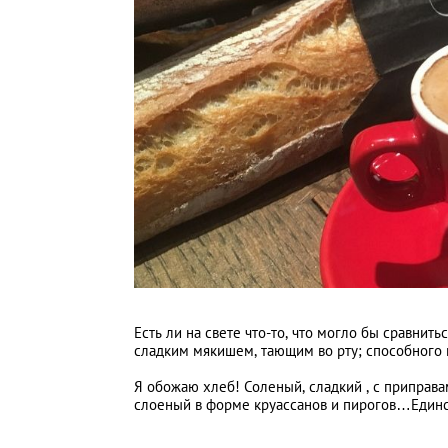
Есть ли на свете что-то, что могло бы сравнить
сладким мякишем, тающим во рту; способного 
Я обожаю хлеб! Соленый, сладкий , с приправа
слоеный в форме круассанов и пирогов…Един