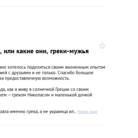
, или какие они, греки-мужья
вно хотелось поделиться своим жизненным опытом
ией с друзьями и не только. Спасибо большое
за предоставленную возможность.
ода, как я живу в солнечной Греции со своим
м – греком Николасом и маленькой дочкой
ала именно грека, а не украинца ил..
Читать еще