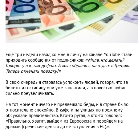
Еще три недели назад ко мне в личку на канале YouTube стали
приходить сообщения от подписчиков:
«Мила, что делать?
Говорят у вас там дефолт. А мы собрались на отдых в Грецию.
Теперь отменять поездку?»
В свою очередь я старалась успокоить людей, говоря, что за
билеты и гостиницу они уже заплатили, а в новостях любят
сильно преувеличивать.
На тот момент ничего не предвещало беды, и в стране было
относительно спокойно. В кафе и на улицах по прежнему
обсуждали правительство. Кто-то ругал, а кто-то говорил:
«Правильно, хватит, выйдем из Евросоюза и перейдем на
драхми (греческие деньги до ее вступления в ЕС)».