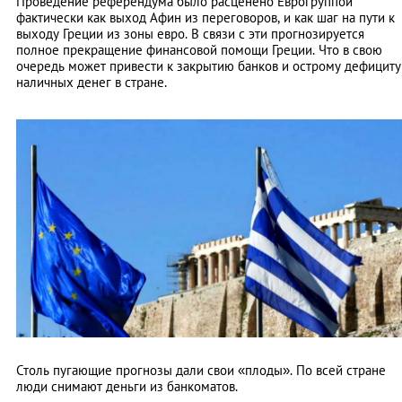
Проведение референдума было расценено Еврогруппой
фактически как выход Афин из переговоров, и как шаг на пути к
выходу Греции из зоны евро. В связи с эти прогнозируется
полное прекращение финансовой помощи Греции. Что в свою
очередь может привести к закрытию банков и острому дефициту
наличных денег в стране.
Столь пугающие прогнозы дали свои «плоды». По всей стране
люди снимают деньги из банкоматов.