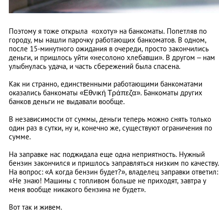
Поэтому я тоже открыла «охоту» на банкоматы. Попетляв по
городу, мы нашли парочку работающих банкоматов. В одном,
после 15-минутного ожидания в очереди, просто закончились
деньги, и пришлось уйти «несолоно хлебавши». В другом – нам
улыбнулась удача, и часть сбережений была спасена.
Как ни странно, единственными работающими банкоматами
оказались банкоматы «Εθνική Τράπεζα». Банкоматы других
банков деньги не выдавали вообще.
В независимости от суммы, деньги теперь можно снять только
один раз в сутки, ну и, конечно же, существуют ограничения по
сумме.
На заправке нас поджидала еще одна неприятность. Нужный
бензин закончился и пришлось заправляться низким по качеству.
На вопрос: «А когда бензин будет?», владелец заправки ответил:
«Не знаю! Машины с топливом больше не приходят, завтра у
меня вообще никакого бензина не будет».
Вот так и живем.