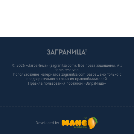
© 2026 «ЗаграNица» (zagranitsa.com). Все права защищены. All
rights reserved.
Использование материалов zagranitsa.com разрешено только с
предварительного согласия правообладателей.
Правила пользования порталом «ЗаграNица»
Developed by