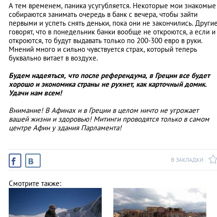
А тем временем, паника усугубляется. Некоторые мои знакомые
собираются занимать очередь в банк с вечера, чтобы зайти
первыми и успеть снять деньки, пока они не закончились. Други
говорят, что в понедельник банки вообще не откроются, а если и
откроются, то будут выдавать только по 200-300 евро в руки.
Мнений много и сильно чувствуется страх, который теперь
буквально витает в воздухе.
Будем надеяться, что после референдума, в Греции все будет
хорошо и экономика страны не рухнет, как карточный домик.
Удачи нам всем!
Внимание! В Афинах и в Греции в целом ничто не угрожает
вашей жизни и здоровью! Митинги проводятся только в самом
центре Афин у здания Парламента!
В ЗАКЛАДКИ
Смотрите также: