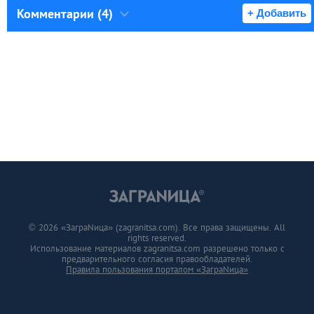
Комментарии (4)
+ Добавить
© 2026 «ЗаграNица» (zagranitsa.com). Все права защищены. All
rights reserved.
Использование материалов zagranitsa.com разрешено только с
предварительного согласия правообладателей.
Правила пользования порталом «ЗаграNица»