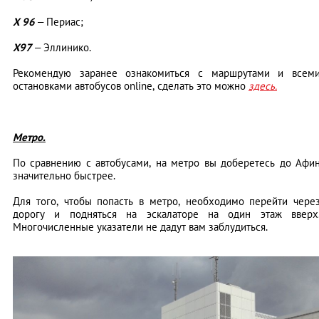
Х 96
– Периас;
Х97
– Эллинико.
Рекомендую заранее ознакомиться с маршрутами и всем
остановками автобусов online, сделать это можно
здесь.
Метро.
По сравнению с автобусами, на метро вы доберетесь до Афи
значительно быстрее.
Для того, чтобы попасть в метро, необходимо перейти чере
дорогу и подняться на эскалаторе на один этаж вверх
Многочисленные указатели не дадут вам заблудиться.