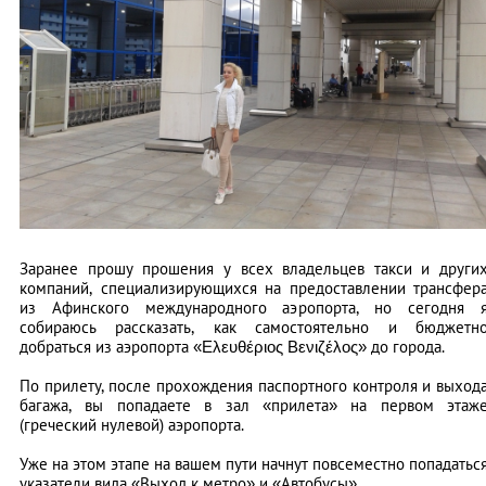
Заранее прошу прошения у всех владельцев такси и други
компаний, специализирующихся на предоставлении трансфер
из Афинского международного аэропорта, но сегодня 
собираюсь рассказать, как самостоятельно и бюджетн
добраться из аэропорта «Ελευθέριος Βενιζέλος» до города.
По прилету, после прохождения паспортного контроля и выход
багажа, вы попадаете в зал «прилета» на первом этаж
(греческий нулевой) аэропорта.
Уже на этом этапе на вашем пути начнут повсеместно попадатьс
указатели вида «Выход к метро» и «Автобусы».