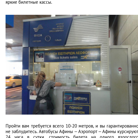
яркие билетные кассы.
Пройти вам требуется всего 10-20 метров, и вы гарантированн
не заблудитесь. Автобусы Афины – Аэропорт – Афины курсирую
24 часа в сутки, стоимость билета на одного взрослог