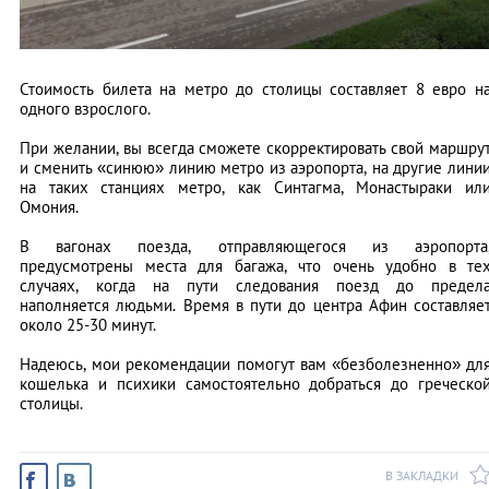
Стоимость билета на метро до столицы составляет 8 евро н
одного взрослого.
При желании, вы всегда сможете скорректировать свой маршру
и сменить «синюю» линию метро из аэропорта, на другие лини
на таких станциях метро, как Синтагма, Монастыраки ил
Омония.
В вагонах поезда, отправляющегося из аэропорта
предусмотрены места для багажа, что очень удобно в те
случаях, когда на пути следования поезд до предел
наполняется людьми. Время в пути до центра Афин составляе
около 25-30 минут.
Надеюсь, мои рекомендации помогут вам «безболезненно» дл
кошелька и психики самостоятельно добраться до греческо
столицы.
В ЗАКЛАДКИ