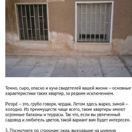
Темно, сыро, опасно и куча свидетелей вашей жизни – основные
характеристики таких квартир, за редким исключением.
Ρετιρέ – это, грубо говоря, чердак. Летом здесь жарко, зимой –
холодно. Из преимуществ: чаще всего, такие квартиры имеют
огромные балконы и террасы. Так что, если вы увлеченный
садовод и любитель цветов, такой вариант вам будет интересен.
5. Посмотрите по сторонам: окна, выходящие на шумную