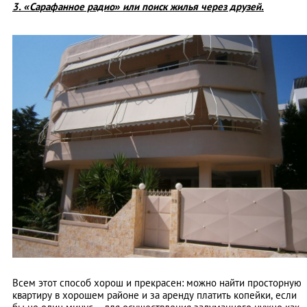
3. «Сарафанное радио» или поиск жилья через друзей.
Всем этот способ хорош и прекрасен: можно найти просторную
квартиру в хорошем районе и за аренду платить копейки, если