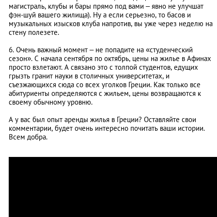
магистраль, клубы и бары прямо под вами – явно не улучшат
фэн-шуй вашего жилища). Ну а если серьезно, то басов и
музыкальных изысков клуба напротив, вы уже через неделю на
стену полезете.
6. Очень важный момент – не попадите на «студенческий
сезон». С начала сентября по октябрь, цены на жилье в Афинах
просто взлетают. А связано это с толпой студентов, едущих
грызть гранит науки в столичных университетах, и
съезжающихся сюда со всех уголков Греции. Как только все
абитуриенты определяются с жильем, цены возвращаются к
своему обычному уровню.
А у вас был опыт аренды жилья в Греции? Оставляйте свои
комментарии, будет очень интересно почитать ваши истории.
Всем добра.