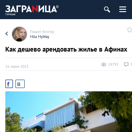
Пишет блогер
Mila MyWay
Как дешево арендовать жилье в Афинах
18793
26 июня 2015