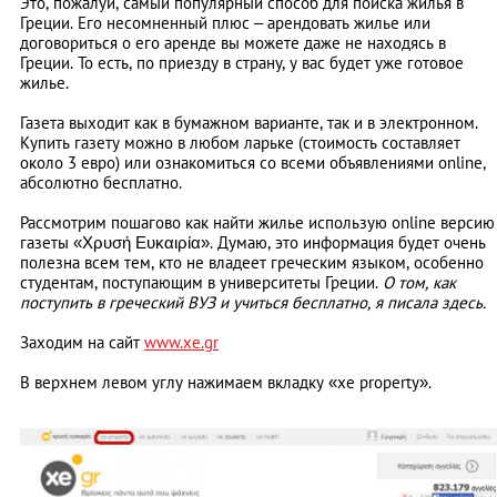
Это, пожалуй, самый популярный способ для поиска жилья в
Греции. Его несомненный плюс – арендовать жилье или
договориться о его аренде вы можете даже не находясь в
Греции. То есть, по приезду в страну, у вас будет уже готовое
жилье.
Газета выходит как в бумажном варианте, так и в электронном.
Купить газету можно в любом ларьке (стоимость составляет
около 3 евро) или ознакомиться со всеми объявлениями online,
абсолютно бесплатно.
Рассмотрим пошагово как найти жилье использую online версию
газеты «Χρυσή Ευκαιρία». Думаю, это информация будет очень
полезна всем тем, кто не владеет греческим языком, особенно
студентам, поступающим в университеты Греции.
О том, как
поступить в греческий ВУЗ и учиться бесплатно, я писала здесь.
Заходим на сайт
www.xe.gr
В верхнем левом углу нажимаем вкладку «xe property».