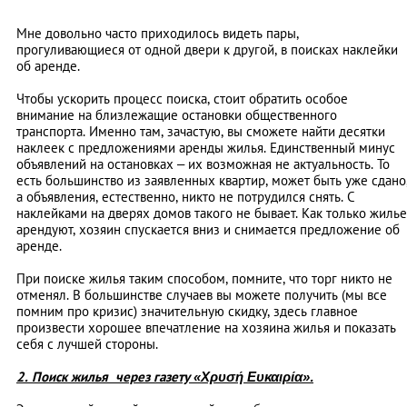
Мне довольно часто приходилось видеть пары,
прогуливающиеся от одной двери к другой, в поисках наклейки
об аренде.
Чтобы ускорить процесс поиска, стоит обратить особое
внимание на близлежащие остановки общественного
транспорта. Именно там, зачастую, вы сможете найти десятки
наклеек с предложениями аренды жилья. Единственный минус
объявлений на остановках – их возможная не актуальность. То
есть большинство из заявленных квартир, может быть уже сдано
а объявления, естественно, никто не потрудился снять. С
наклейками на дверях домов такого не бывает. Как только жилье
арендуют, хозяин спускается вниз и снимается предложение об
аренде.
При поиске жилья таким способом, помните, что торг никто не
отменял. В большинстве случаев вы можете получить (мы все
помним про кризис) значительную скидку, здесь главное
произвести хорошее впечатление на хозяина жилья и показать
себя с лучшей стороны.
2. Поиск жилья через газету «
Χρυσή
Ευκαιρία».