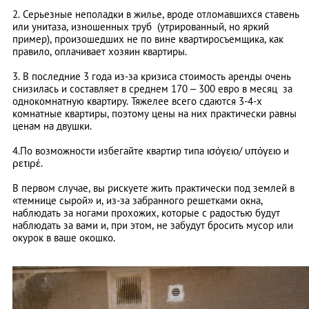
2. Серьезные неполадки в жилье, вроде отломавшихся ставень
или унитаза, изношенных труб (утрированный, но яркий
пример), произошедших не по вине квартиросъемщика, как
правило, оплачивает хозяин квартиры.
3. В последние 3 года из-за кризиса стоимость аренды очень
снизилась и составляет в среднем 170 – 300 евро в месяц за
однокомнатную квартиру. Тяжелее всего сдаются 3-4-х
комнатные квартиры, поэтому цены на них практически равны
ценам на двушки.
4.По возможности избегайте квартир типа ισόγειο/ υπόγειο и
ρετιρέ.
В первом случае, вы рискуете жить практически под землей в
«темнице сырой» и, из-за забранного решетками окна,
наблюдать за ногами прохожих, которые с радостью будут
наблюдать за вами и, при этом, не забудут бросить мусор или
окурок в ваше окошко.