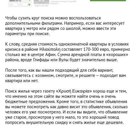
Чтобы сузить круг поиска можно воспользоваться
дополнительными фильтрами. Например, если вас интересует
квартира у метро или рядом со школой, можно ввести эти
параметры при поиске.
К слову, средняя стоимость однокомнатной квартиры в условиях
кризиса в районе Ηλιούπολη составляет 170-300 евро, примерно
столько же в центре Афин. Сумма арендной платы в «хороших»
района, вроде Глифады или Вулы будет значительно выше.
После того, как вы нашли подходящий для себя вариант,
связываетесь с хозяином, смотрите, и решаете – подходит вам
квартира или нет.
Поиск жилья через газету «Χρυσή Ευκαιρία» хорош еще и тем,
что именно на этом сайте вы можете найти очень и очень
бюджетные предложения. Кроме того, в статистике объявления
вы можете посмотреть как давно висит это объявления, сколько
человек его уже посмотрело. И если вы видите, что объявление
уже старое, просмотров у него мало, то это хороший повод
попросить внушительную скидку и снять жилье еще дешевле.