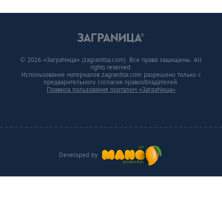
© 2026 «ЗаграNица» (zagranitsa.com). Все права защищены. All
rights reserved.
Использование материалов zagranitsa.com разрешено только с
предварительного согласия правообладателей.
Правила пользования порталом «ЗаграNица»
Developed by