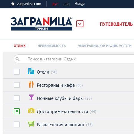
zagranitsa.com
рус
eng
ข้อมูล
ПУТЕВОДИТЕЛЬ
Loading...
ОТДЫХ
НЕДВИЖИМОСТЬ
ЭМИГРАЦИЯ, ЮР. И ФИН. УСЛУГИ
Отели
(50)
Рестораны и кафе
(65)
Алматы
Ночные клубы и бары
(25)
Астана
Достопримечательности
(44)
Афины
Развлечения и шопинг
(58)