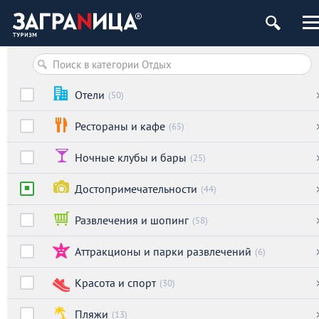
Отели
(50)
Рестораны и кафе
(65)
Ночные клубы и бары
(25)
Достопримечательности
(44)
Развлечения и шопинг
(58)
Аттракционы и парки развлечений
(6)
Красота и спорт
(30)
Пляжи
(13)