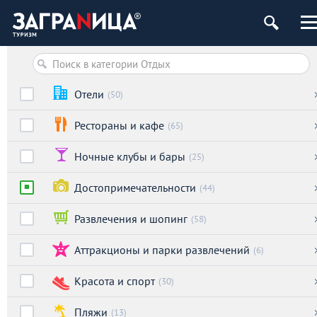
Отели
(50)
Рестораны и кафе
(65)
Ночные клубы и бары
(25)
Достопримечательности
(44)
Развлечения и шопинг
(58)
Аттракционы и парки развлечений
(6)
Красота и спорт
(30)
Пляжи
(13)