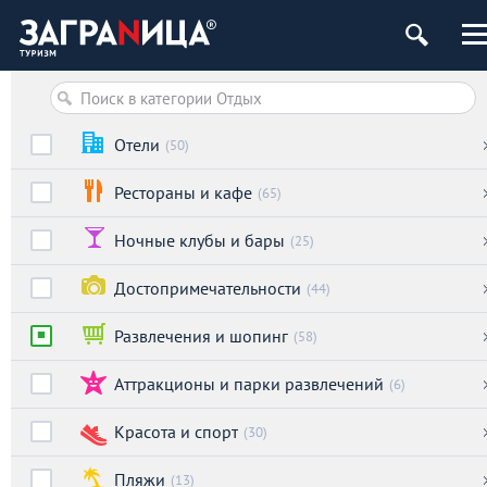
Отели
(50)
Рестораны и кафе
(65)
Ночные клубы и бары
(25)
Достопримечательности
(44)
Развлечения и шопинг
(58)
Аттракционы и парки развлечений
(6)
Красота и спорт
(30)
Пляжи
(13)