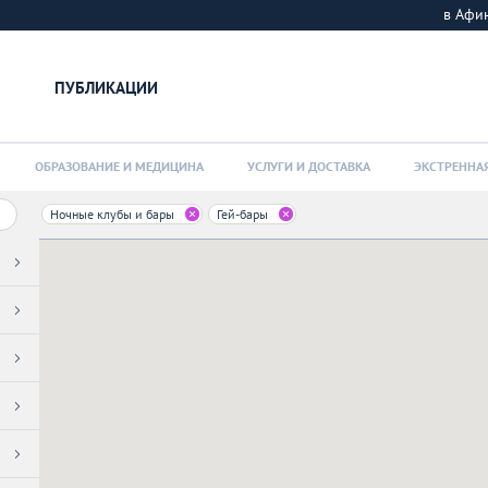
в Афи
ПУБЛИКАЦИИ
ОБРАЗОВАНИЕ И МЕДИЦИНА
УСЛУГИ И ДОСТАВКА
ЭКСТРЕННА
Ночные клубы и бары
Гей-бары