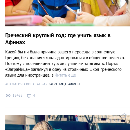
Греческий круглый год: где учить язык в
Афинах
Какой бы ни была причина вашего переезда в солнечную
Грецию, без знания языка адаптироваться в обществе нелегко.
Поэтому с посещением курсов лучше не затягивать. Портал
«ЗаграNица» заглянул в одну из столичных школ греческого
языка для иностранцев, в
Читать еще
АНАЛИТИЧЕСКИЕ СТАТЬИ
ЗАГРАНИЦА. АФИНЫ
13433
4