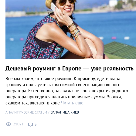
Дешевый роуминг в Европе — уже реальность
Все мы знаем, что такое роуминг. К примеру, едете вы за
границу и пользуетесь там симкой своего национального
оператора. Естественно, за связь вне зоны покрытия родного
оператора приходится платить приличные суммы. Звонки,
скажем так, влетают в копе
Читать еще
АНАЛИТИЧЕСКИЕ СТАТЬИ
ЗАГРАНИЦА.КИЕВ
21021
3