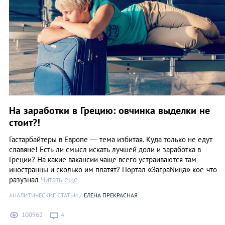
На заработки в Грецию: овчинка выделки не
стоит?!
Гастарбайтеры в Европе — тема избитая. Куда только не едут
славяне! Есть ли смысл искать лучшей доли и заработка в
Греции? На какие вакансии чаще всего устраиваются там
иностранцы и сколько им платят? Портал «ЗаграNица» кое-что
разузнал
Читать еще
АНАЛИТИЧЕСКИЕ СТАТЬИ
ЕЛЕНА ПРЕКРАСНАЯ
100962
4