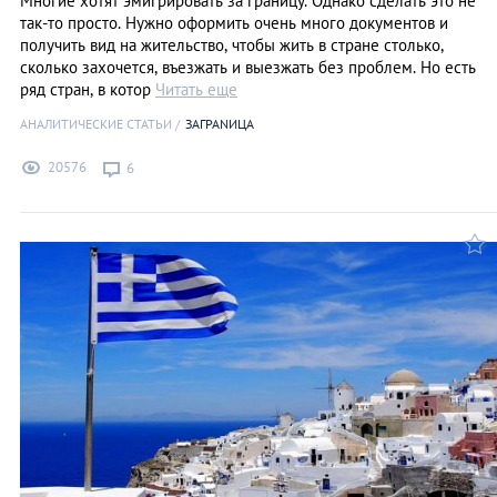
Многие хотят эмигрировать за границу. Однако сделать это не
так-то просто. Нужно оформить очень много документов и
получить вид на жительство, чтобы жить в стране столько,
сколько захочется, въезжать и выезжать без проблем. Но есть
ряд стран, в котор
Читать еще
АНАЛИТИЧЕСКИЕ СТАТЬИ
ЗАГРАNИЦА
20576
6