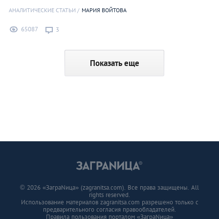
АНАЛИТИЧЕСКИЕ СТАТЬИ
МАРИЯ ВОЙТОВА
65087
3
Показать еще
© 2026 «ЗаграNица» (zagranitsa.com). Все права защищены. All
rights reserved.
Использование материалов zagranitsa.com разрешено только с
предварительного согласия правообладателей.
Правила пользования порталом «ЗаграNица»