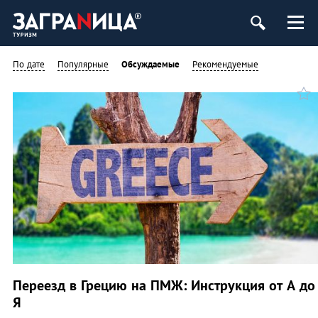
По дате
Популярные
Обсуждаемые
Рекомендуемые
Переезд в Грецию на ПМЖ: Инструкция от А до
Я