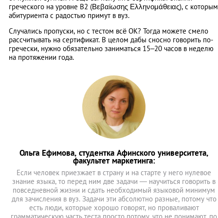
греческого на уровне В2 (Βεβαίωσης Ελληνομάθειας), с которым
абитуриента с радостью примут в вуз.
Случались пропуски, но c тестом всё ОК? Тогда можете смело
рассчитывать на сертификат. В целом дабы сносно говорить по-
гречески, нужно обязательно заниматься 15–20 часов в неделю
на протяжении года.
Ольга Ефимова, студентка Афинского университета,
факультет маркетинга:
Если человек приезжает в страну и на старте у него нулевое
знание языка, то перед ним две задачи — научиться говорить в
повседневной жизни и сдать необходимый языковой минимум
для зачисления в вуз. Задачи эти абсолютно разные, потому что
есть люди, которые хорошо говорят, но проваливают
грамматическую часть теста просто потому, что не понимают, по