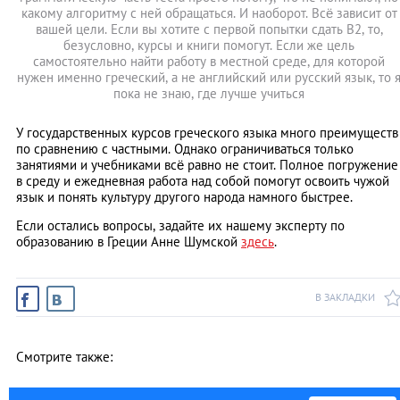
какому алгоритму с ней обращаться. И наоборот. Всё зависит от
вашей цели. Если вы хотите с первой попытки сдать B2, то,
безусловно, курсы и книги помогут. Если же цель
самостоятельно найти работу в местной среде, для которой
нужен именно греческий, а не английский или русский язык, то 
пока не знаю, где лучше учиться
У государственных курсов греческого языка много преимуществ
по сравнению с частными. Однако ограничиваться только
занятиями и учебниками всё равно не стоит. Полное погружение
в среду и ежедневная работа над собой помогут освоить чужой
язык и понять культуру другого народа намного быстрее.
Если остались вопросы, задайте их нашему эксперту по
образованию в Греции Анне Шумской
здесь
.
В ЗАКЛАДКИ
Смотрите также: