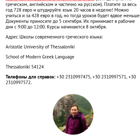
греческом, английском и частично на русском). Платите за весь
год 728 евро и штудируйте язык 20 часов в неделю! Можно
учиться и за 428 евро в год, но тогда уроков будет вдвое меньше
Документы приносите до 5 сентября. Их принимают в рабочие
дни с 9:00 до 12:00. Курсы начинаются 8 октября.
Адрес Школы современного греческого языка:
Aristotle University of Thessaloniki
School of Modern Greek Language
Thessaloniki 54124
Телефоны для справок:
+30 2310997475, +30 2310997571, +30
2310997572.