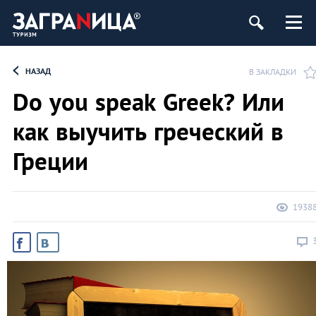
НАЗАД
В ЗАКЛАДКИ
Do you speak Greek? Или
как выучить греческий в
Греции
1938