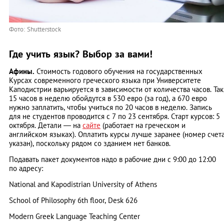
Фото: Shutterstock
Где учить язык? Выбор за вами!
Афины.
Стоимость годового обучения на государственных
Курсах современного греческого языка при Университете
Каподистрии варьируется в зависимости от количества часов. Так
15 часов в неделю обойдутся в 530 евро (за год), а 670 евро
нужно заплатить, чтобы учиться по 20 часов в неделю. Запись
для не студентов проводится с 7 по 23 сентября. Старт курсов: 5
октября. Детали —
на
сайте
(работает на греческом и
английском языках). Оплатить курсы лучше заранее (номер счет
указан), поскольку рядом со зданием нет банков.
Подавать пакет документов надо в рабочие дни с 9:00 до 12:00
по адресу:
National and Kapodistrian University of Athens
School of Philosophy 6th floor, Desk 626
Modern Greek Language Teaching Center