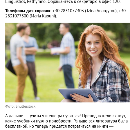
Linguistics, Rethymno. Обращайтесь к секретарю в офис 120.
Телефоны для справок:
+30 2831077303 (Tzina Anargyrou), +30
2831077300 (Maria Kaouni).
Фото: Shutterstock
А дальше ― учиться и еще раз учиться! Преподаватели скажут,
какие учебники нужно приобрести. Раньше вся литература была
бесплатной, но теперь придется потратиться на книги ―