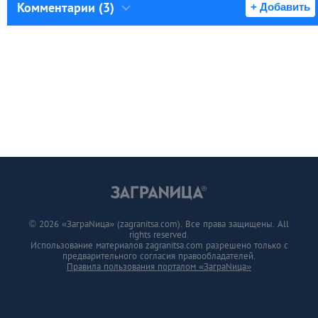
Комментарии (3)
+ Добавить
© 2026 «ЗаграNица» (zagranitsa.com). Все права защищены. All
rights reserved.
Использование материалов zagranitsa.com разрешено только с
предварительного согласия правообладателей.
Правила пользования порталом «ЗаграNица»