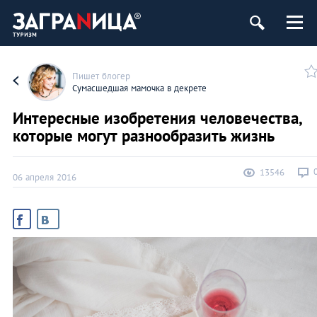
Пишет блогер
Сумасшедшая мамочка в декрете
Интересные изобретения человечества,
которые могут разнообразить жизнь
13546
06 апреля 2016