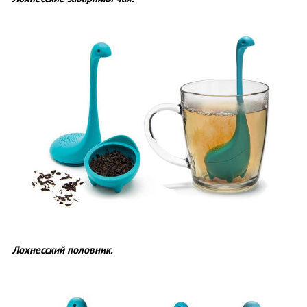
Лохнесский половник.