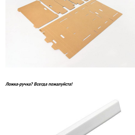
Ложка-ручка? Всегда пожалуйста!