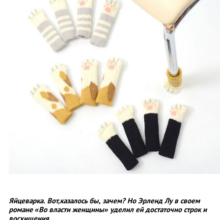
Яйцеварка. Вот,казалось бы, зачем? Но Эрленд Лу в своем
романе «Во власти женщины» уделил ей достаточно строк и
восхищения.