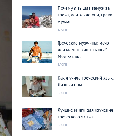
Почему я вышла замуж за
грека, или какие они, греки-
мужья
БЛОГИ
Греческие мужчины: мачо
или маменькины сынки?
Мой взгляд.
БЛОГИ
Как я учила греческий язык.
Личный опыт.
БЛОГИ
Лучшие книги для изучения
греческого языка
БЛОГИ