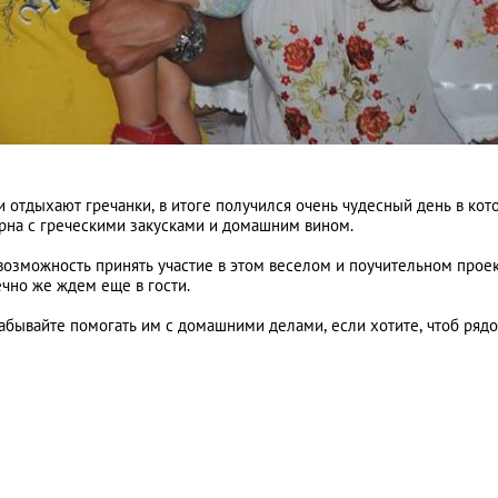
и отдыхают гречанки, в итоге получился очень чудесный день в кот
ерна с греческими закусками и домашним вином.
 возможность принять участие в этом веселом и поучительном проек
чно же ждем еще в гости.
абывайте помогать им с домашними делами, если хотите, чтоб ряд