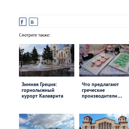
Смотрите также:
Зимняя Греция:
Что предлагают
горнолыжный
греческие
курорт Калаврита
производители
будущим