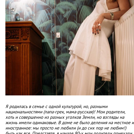
Я родилась в семье с одной культурой, но, разными
национальностями (папа-грек, мама-русская)! Мои родители,
хоть и совершенно из разных уголков Земли, но взгляды на
жизнь имели одинаковые. В доме не было деления на местное и
иностранное: мы просто не любили (и до сих пор не любим!)
быть как все. Представте, в начале 80-х мои родители приехали