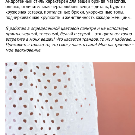
Андрогенный стиль характерен для вещей брэнда Nazezhda,
однако, отличительная черта любовь вещи – деталь, будь-то
кружевная вставка, приталенные брюки, укороченные топы,
подчеркивающая хрупкость и женственность каждой женщины.
Я работаю в определенной цветовой палитре и не использую
принты: черный, телесный, белый и серый – эти цвета вы точно
встретите в моих вещах! Что касается трэндов, то их я избегаю
Приживется только то, что смогу надеть сама! Мое настроение –
мое вдохновение.