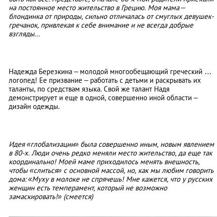
на постоянное место жительство в Грецию. Моя мама –
блондинка от природы, сильно отличалась от смуглых девушек-
гречанок, привлекая к себе внимание и не всегда добрые
взгляды...
Надежда Березкина – молодой многообещающий греческий …
логопед! Ее призвание – работать с детьми и раскрывать их
таланты, по средствам языка. Свой же талант Надя
демонстрирует и еще в одной, совершенно иной области –
дизайн одежды.
Идея «глобализации» была совершенно иным, новым явлением
в 80-х. Люди очень редко меняли место жительство, да еще так
координально! Моей маме приходилось менять внешность,
чтобы «слиться» с основной массой, но, как мы любим говорить
дома: «Муху в молоке не спрячешь! Мне кажется, что у русских
женщин есть темперамент, который не возможно
замаскировать!» (смеется)