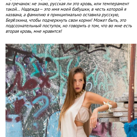
на гречанок: не знаю, русская ли это кровь, или темперамент
такой... Надежда – это имя моей бабушки, в честь которой я
названа, а фамилию я принципиально оставила русскую,
Берёзкина, чтобы подчеркнуть свои корни! Может быть, это
подсознательный поступок, но говорить о том, что во мне есть
вторая кровь, мне нравится!