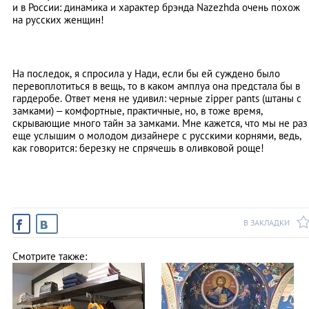
и в России: динамика и характер брэнда Nazezhda очень похож
на русских женщин!
На последок, я спросила у Нади, если бы ей суждено было
перевоплотиться в вещь, то в каком амплуа она предстала бы в
гардеробе. Ответ меня не удивил: черные zipper pants (штаны с
замками) – комфортные, практичные, но, в тоже время,
скрывающие много тайн за замками. Мне кажется, что мы не раз
еще услышим о молодом дизайнере с русскими корнями, ведь,
как говорится: березку не спрячешь в оливковой роще!
В ЗАКЛАДКИ
Смотрите также: