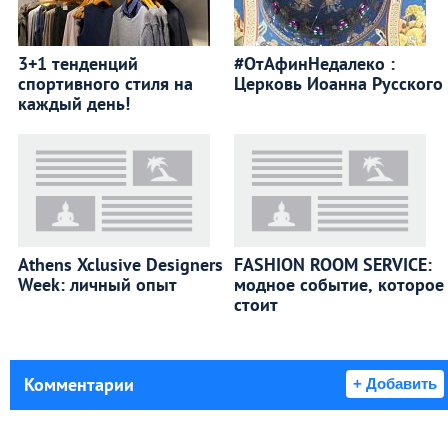
3+1 тенденций
#ОтАфинНедалеко :
спортивного стиля на
Церковь Иоанна Русского
каждый день!
Athens Xclusive Designers
FASHION ROOM SERVICE:
Week: личный опыт
модное событие, которое
стоит
Комментарии
+ Добавить