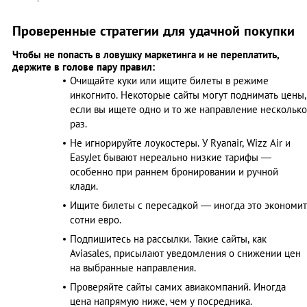
Проверенные стратегии для удачной покупки
Чтобы не попасть в ловушку маркетинга и не переплатить,
держите в голове пару правил:
Очищайте куки или ищите билеты в режиме
инкогнито. Некоторые сайты могут поднимать цены,
если вы ищете одно и то же направление несколько
раз.
Не игнорируйте лоукостеры. У Ryanair, Wizz Air и
EasyJet бывают нереально низкие тарифы —
особенно при раннем бронировании и ручной
клади.
Ищите билеты с пересадкой — иногда это экономит
сотни евро.
Подпишитесь на рассылки. Такие сайты, как
Aviasales, присылают уведомления о снижении цен
на выбранные направления.
Проверяйте сайты самих авиакомпаний. Иногда
цена напрямую ниже, чем у посредника.