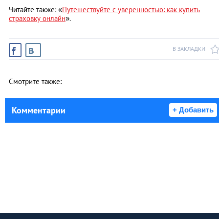
Читайте также: «
Путешествуйте с уверенностью: как купить
страховку онлайн
».
В ЗАКЛАДКИ
Смотрите также:
Комментарии
+ Добавить