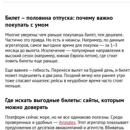
Билет – половина отпуска: почему важно
покупать с умом
Многие уверены: чем раньше покупаешь билет, тем дешевле.
Частично это правда. Но есть и нюансы. Например, по данным
агрегаторов, самое выгодное время для покупки — за 1–3
месяца до вылета. Исключение — популярные направления в
высокий сезон (например, южная Европа летом), где стоит
ловить билеты еще раньше.
Еще важнее – гибкость. Перенеси вылет на будний день, и билет
может подешеветь в два раза. Поздний вечер или раннее утро
тоже спасают кошелек: рейсы в неудобное время часто стоят
меньше.
Где искать выгодные билеты: сайты, которым
можно доверять
Платформ сейчас море, но не все одинаково полезны. Среди
проверенных и удобных —
Aviasales
. Этот агрегатор показывает
предложения от десятков авиакомпаний и агентств. Вбиваешь