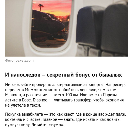
Фото: pexels.com
И напоследок – секретный бонус от бывалых
Не забывайте проверять альтернативные аэропорты. Например,
перелет в Мемминген может обойтись дешевле, чем в сам
Мюнхен, а расстояние — всего 100 км. Или вместо Парижа –
летите в Бове. Главное — учитывать трансфер, чтобы экономия
не улетела в такси.
Покупка авиабилета — это как квест, где в конце вас ждет пляж,
коктейль и счастье. Главное — знать, где искать и как ловить
нужную цену. Летайте разумно!