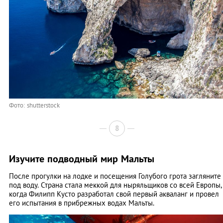
Фото: shutterstock
8
Изучите подводный мир Мальты
После прогулки на лодке и посещения Голубого грота загляните
под воду. Страна стала меккой для ныряльщиков со всей Европы,
когда Филипп Кусто разработал свой первый акваланг и провел
его испытания в прибрежных водах Мальты.