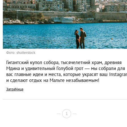
Фото: shutterstock
Гигантский купол собора, тысячелетний храм, древняя
Мдина и удивительный Голубой грот — мы собрали для
вас главные идеи и места, которые украсят ваш Instagr
и сделают отдых на Мальте незабываемым!
ЗаграNица
1