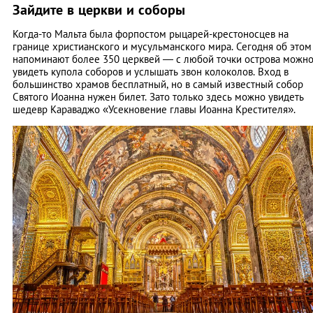
Зайдите в церкви и соборы
Когда-то Мальта была форпостом рыцарей-крестоносцев на
границе христианского и мусульманского мира. Сегодня об этом
напоминают более 350 церквей — с любой точки острова можн
увидеть купола соборов и услышать звон колоколов. Вход в
большинство храмов бесплатный, но в самый известный собор
Святого Иоанна нужен билет. Зато только здесь можно увидеть
шедевр Караваджо «Усекновение главы Иоанна Крестителя».