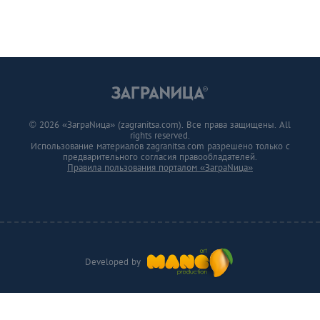
© 2026 «ЗаграNица» (zagranitsa.com). Все права защищены. All
rights reserved.
Использование материалов zagranitsa.com разрешено только с
предварительного согласия правообладателей.
Правила пользования порталом «ЗаграNица»
Developed by