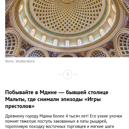
Фото: shutterstock
3
Побывайте в Мдине — бывшей столице
Мальты, где снимали эпизоды «Игры
престолов»
Древнему городу Мдина более 4 тысяч лет! Его узкие улочки
помнят тяжелую поступь закованных в латы рыцарей,
торопливую походку восточных торговцев и мягкие шаги