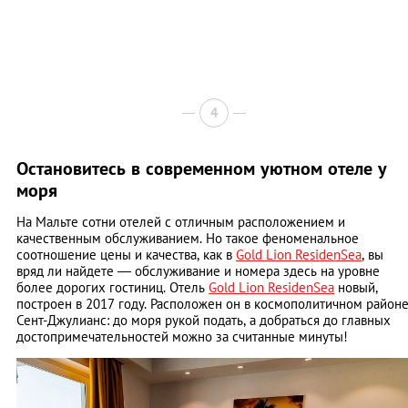
4
Остановитесь в современном уютном отеле у
моря
На Мальте сотни отелей с отличным расположением и
качественным обслуживанием. Но такое феноменальное
соотношение цены и качества, как в
Gold Lion ResidenSea
, вы
вряд ли найдете — обслуживание и номера здесь на уровне
более дорогих гостиниц. Отель
Gold Lion ResidenSea
новый,
построен в 2017 году. Расположен он в космополитичном район
Сент-Джулианс: до моря рукой подать, а добраться до главных
достопримечательностей можно за считанные минуты!