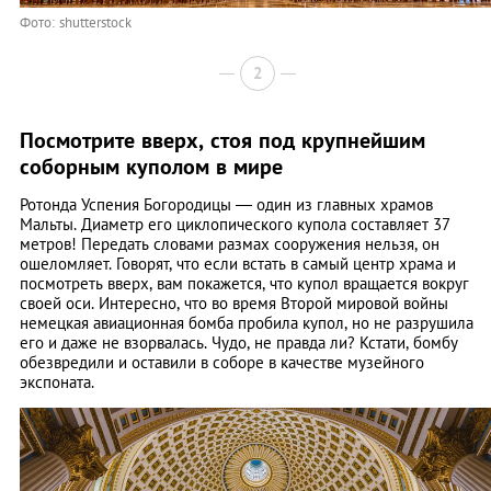
Фото: shutterstock
2
Посмотрите вверх, стоя под крупнейшим
соборным куполом в мире
Ротонда Успения Богородицы — один из главных храмов
Мальты. Диаметр его циклопического купола составляет 37
метров! Передать словами размах сооружения нельзя, он
ошеломляет. Говорят, что если встать в самый центр храма и
посмотреть вверх, вам покажется, что купол вращается вокруг
своей оси. Интересно, что во время Второй мировой войны
немецкая авиационная бомба пробила купол, но не разрушила
его и даже не взорвалась. Чудо, не правда ли? Кстати, бомбу
обезвредили и оставили в соборе в качестве музейного
экспоната.