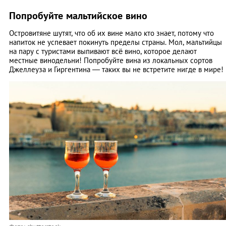
Попробуйте мальтийское вино
Островитяне шутят, что об их вине мало кто знает, потому что
напиток не успевает покинуть пределы страны. Мол, мальтийцы
на пару с туристами выпивают всё вино, которое делают
местные винодельни! Попробуйте вина из локальных сортов
Джеллеуза и Гиргентина — таких вы не встретите нигде в мире!