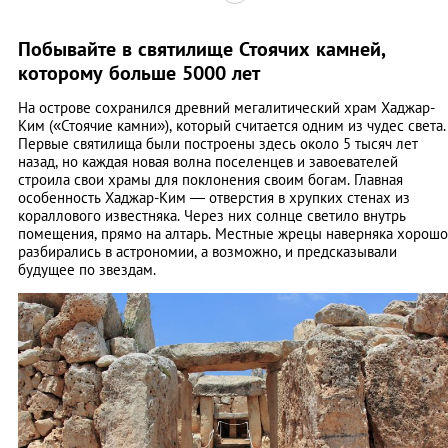
Побывайте в святилище Стоячих камней,
которому больше 5000 лет
На острове сохранился древний мегалитический храм Хаджар-
Ким («Стоячие камни»), который считается одним из чудес света.
Первые святилища были построены здесь около 5 тысяч лет
назад, но каждая новая волна поселенцев и завоевателей
строила свои храмы для поклонения своим богам. Главная
особенность Хаджар-Ким — отверстия в хрупких стенах из
кораллового известняка. Через них солнце светило внутрь
помещения, прямо на алтарь. Местные жрецы наверняка хорошо
разбирались в астрономии, а возможно, и предсказывали
будущее по звездам.