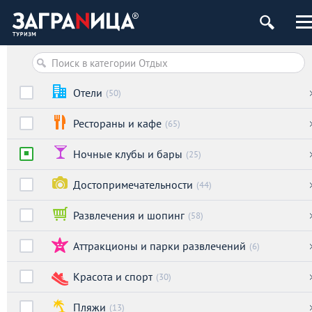
Отели
(50)
Рестораны и кафе
(65)
Ночные клубы и бары
(25)
Достопримечательности
(44)
Развлечения и шопинг
(58)
Аттракционы и парки развлечений
(6)
Красота и спорт
(30)
Пляжи
(13)