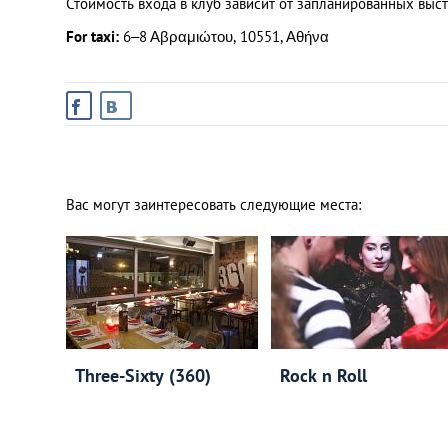
Стоимость входа в клуб зависит от запланированных выс
For taxi:
6–8 Αβραμιώτου, 10551, Αθήνα
Вас могут заинтересовать следующие места:
Three-Sixty (360)
Rock n Roll