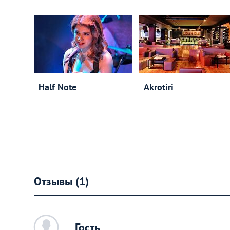
Half Note
Akrotiri
Отзывы (1)
c
Гость