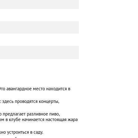
то авангардное место находится в
я: здесь проводятся концерты,
р предлагает разливное пиво,
ом в клубе начинается настоящая жара
но устроиться в саду.