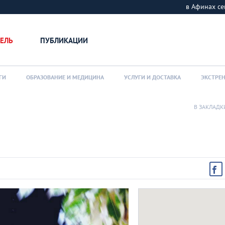
в Афинах 
ЕЛЬ
ПУБЛИКАЦИИ
ГИ
ОБРАЗОВАНИЕ И МЕДИЦИНА
УСЛУГИ И ДОСТАВКА
ЭКСТРЕ
В ЗАКЛАДК