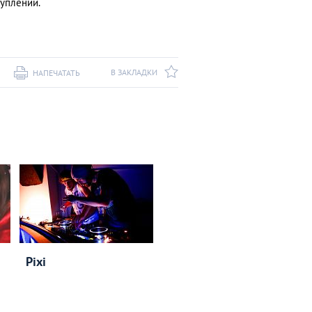
туплений.
В ЗАКЛАДКИ
НАПЕЧАТАТЬ
Pixi