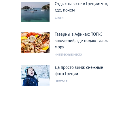
Отдых на яхте в Греции: что,
где, почем
БЛОГИ
Таверны в Афинах: ТОП-5
заведений, где подают дары
моря
ИНТЕРЕСНЫЕ МЕСТА
Да просто зима: снежные
фото Греции
LIFESTYLE