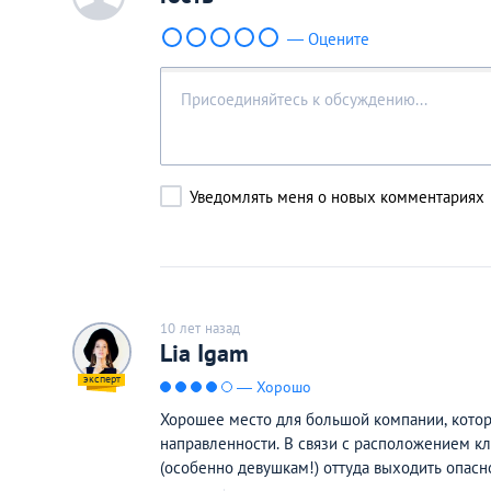
— Оцените
Уведомлять меня о новых комментариях
10 лет назад
Lia Igam
— Хорошо
Хорошее место для большой компании, кото
направленности. В связи с расположением к
(особенно девушкам!) оттуда выходить опасн