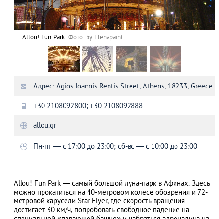
Allou! Fun Park
Фото: by Elenapaint
Адрес: Agios Ioannis Rentis Street, Athens, 18233, Greece
+30 2108092800; +30 2108092888
allou.gr
Пн-пт — с 17:00 до 23:00; сб-вс — с 10:00 до 23:00
Allou! Fun Park — самый большой луна-парк в Афинах. Здесь
можно прокатиться на 40-метровом колесе обозрения и 72-
метровой карусели Star Flyer, где скорость вращения
достигает 30 км/ч, попробовать свободное падение на
специальной «падающей башне» и набраться адреналина на