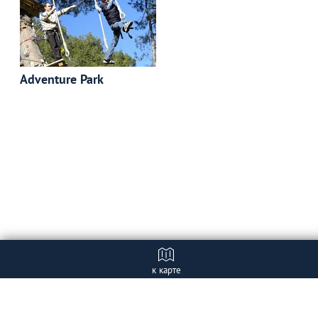
Adventure Park
к карте
Отзывы (1)
+ Добавить