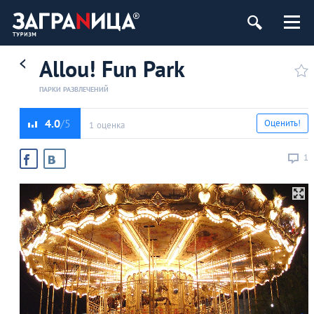
Allou! Fun Park
ПАРКИ РАЗВЛЕЧЕНИЙ
4.0
Оценить!
1 оценка
1