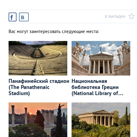
В ЗАКЛАДКИ
Вас могут заинтересовать следующие места:
Панафинейский стадион
Национальная
(The Panathenaic
библиотека Греции
Stadium)
(National Library of
Greece)