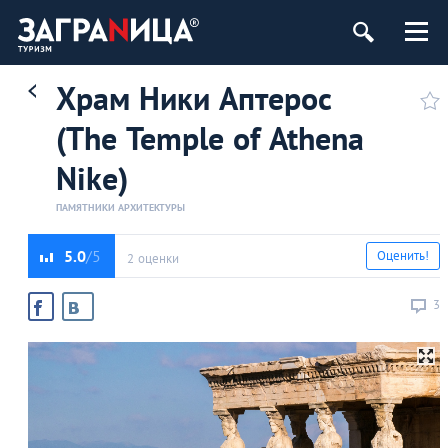
Храм Ники Аптерос
(The Temple of Athena
Nike)
ПАМЯТНИКИ АРХИТЕКТУРЫ
5.0
Оценить!
2 оценки
3