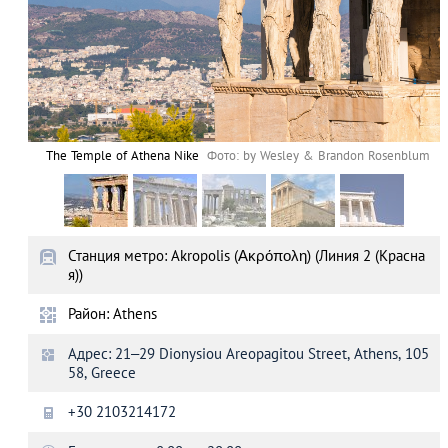
The Temple of Athena Nike
Фото: by Wesley & Brandon Rosenblum
Станция метро: Akropolis (Ακρόπολη) (Линия 2 (Красна
я))
Район: Athens
Адрес: 21–29 Dionysiou Areopagitou Street, Athens, 105
58, Greece
+30 2103214172