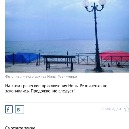
Фото: из личного архива Нины Резниченко
На этом греческие приключения Нины Резниченко не
закончились. Продолжение следует!
В ЗАКЛАДКИ
Смотрите также: