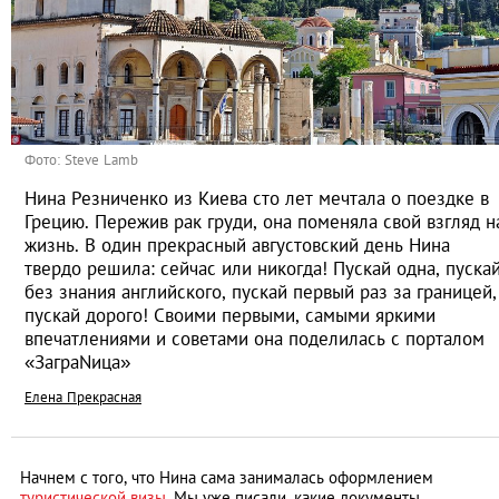
Фото: Steve Lamb
Нина Резниченко из Киева сто лет мечтала о поездке в
Грецию. Пережив рак груди, она поменяла свой взгляд н
жизнь. В один прекрасный августовский день Нина
твердо решила: сейчас или никогда! Пускай одна, пуска
без знания английского, пускай первый раз за границей,
пускай дорого! Своими первыми, самыми яркими
впечатлениями и советами она поделилась с порталом
«ЗаграNица»
Елена Прекрасная
Начнем с того, что Нина сама занималась оформлением
туристической визы
. Мы уже писали, какие документы