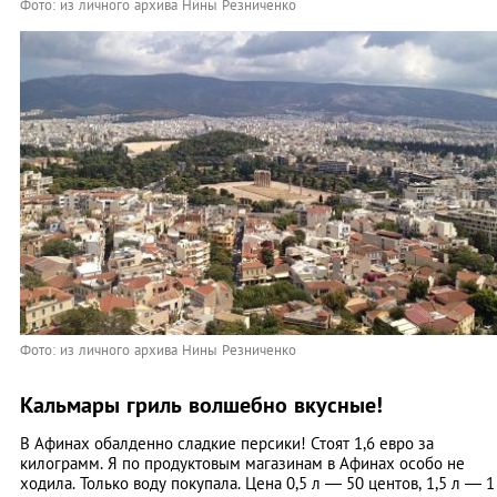
Фото: из личного архива Нины Резниченко
Фото: из личного архива Нины Резниченко
Кальмары гриль волшебно вкусные!
В Афинах обалденно сладкие персики! Стоят 1,6 евро за
килограмм. Я по продуктовым магазинам в Афинах особо не
ходила. Только воду покупала. Цена 0,5 л — 50 центов, 1,5 л — 1