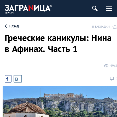
НАЗАД
В ЗАКЛАДКИ
Греческие каникулы: Нина
в Афинах. Часть 1
496