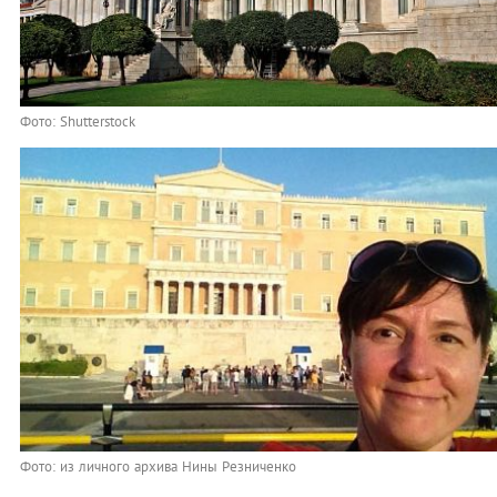
Фото: Shutterstock
Фото: из личного архива Нины Резниченко