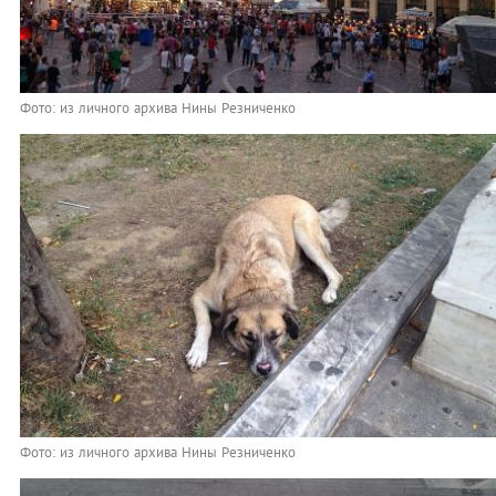
Фото: из личного архива Нины Резниченко
Фото: из личного архива Нины Резниченко