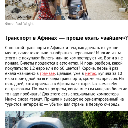
Фото: Paul Wright
Транспорт в Афинах — проще ехать «зайцем»?
С оплатой транспорта в Афинах и тем, как доехать в нужное
место, самостоятельно разобраться нереально! Многие из-за
этого не покупают билеты или не компостируют их. Вот и я не
поняла. Билеты продаются в автоматах. И поди разбери, какой
покупать: по 1,2 евро или по 60 центов? Короче, первый раз
ехала «зайцем» в
трамвае
. Дальше, уже в
метро
, купила за 10
евро проездной на все виды транспорта, кроме экспрессов. На
пять дней, хотя приехала в Афины на четыре. Так сама себя
оштрафовала. Потом я прозрела, когда мне сказали, что билетик
то надо пробивать! Для этого есть специальные компостеры.
Иначе снова «заяц». Пришла к выводу: не ориентированный на
туристов интерфейс — убытки для страны в первую очередь.