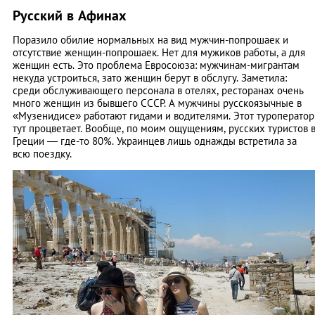
Русский в Афинах
Поразило обилие нормальных на вид мужчин-попрошаек и
отсутствие женщин-попрошаек. Нет для мужиков работы, а для
женщин есть. Это проблема Евросоюза: мужчинам-мигрантам
некуда устроиться, зато женщин берут в обслугу. Заметила:
среди обслуживающего персонала в отелях, ресторанах очень
много женщин из бывшего СССР. А мужчины русскоязычные в
«Музенидисе» работают гидами и водителями. Этот туроператор
тут процветает. Вообще, по моим ощущениям, русских туристов 
Греции — где-то 80%. Украинцев лишь однажды встретила за
всю поездку.