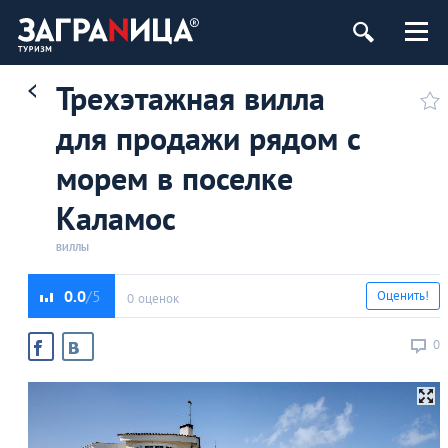
Трехэтажная вилла
для продажи рядом с
морем в поселке
Каламос
ВИЛЛЫ
0.0
Оценить!
0 оценок
0