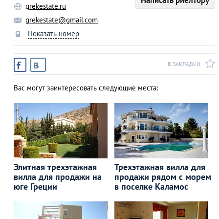
Написать риелтору
grekestate.ru
grekestate@gmail.com
Показать номер
В ЗАКЛАДКИ
Вас могут заинтересовать следующие места:
Элитная трехэтажная
Трехэтажная вилла для
вилла для продажи на
продажи рядом с морем
юге Греции
в поселке Каламос