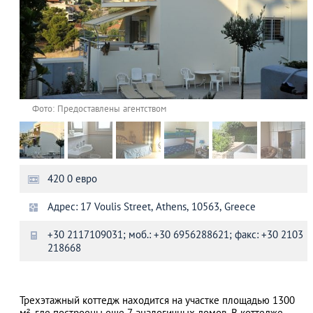
Фото: Предоставлены агентством
420 0 евро
Адрес: 17 Voulis Street, Athens, 10563, Greece
+30 2117109031; моб.: +30 6956288621; факс: +30 2103
218668
Трехэтажный коттедж находится на участке площадью 1300
м², где построены еще 7 аналогичных домов. В коттедже