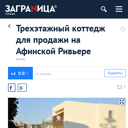
Трехэтажный коттедж
для продажи на
Афинской Ривьере
ВИЛЛЫ
0.0
Оценить!
0 оценок
0