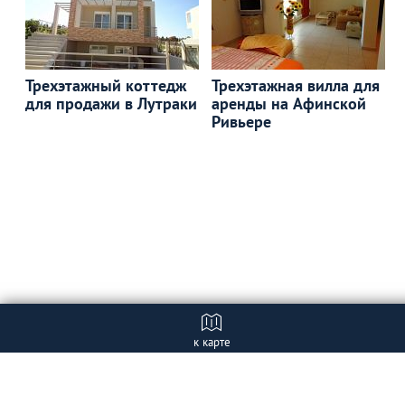
Трехэтажный коттедж
Трехэтажная вилла для
для продажи в Лутраки
аренды на Афинской
Ривьере
к карте
Отзывы
+ Добавить