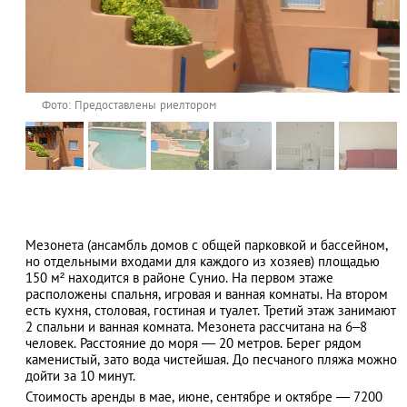
Фото: Предоставлены риелтором
Мезонета (ансамбль домов с общей парковкой и бассейном,
но отдельными входами для каждого из хозяев) площадью
150 м² находится в районе Сунио. На первом этаже
расположены спальня, игровая и ванная комнаты. На втором
есть кухня, столовая, гостиная и туалет. Третий этаж занимают
2 спальни и ванная комната. Мезонета рассчитана на 6–8
человек. Расстояние до моря ― 20 метров. Берег рядом
каменистый, зато вода чистейшая. До песчаного пляжа можно
дойти за 10 минут.
Стоимость аренды в мае, июне, сентябре и октябре ― 7200