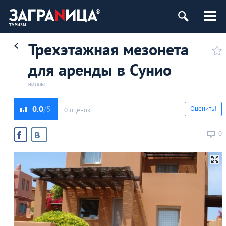
Трехэтажная мезонета
для аренды в Сунио
ВИЛЛЫ
0.0
Оценить!
0 оценок
0