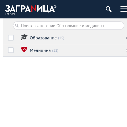
Образование
(15)
Медицина
(12)