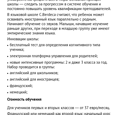
школы — следить за прогрессом в системе обучения и
постоянно повышать уровень квалификации преподавателей.
В языковой школе C.Berdeca считают, что ребенок может
осваивать иностранный язык параллельно с родным.
АЗАД
Начинают обучение со звуков. Малыши, начавшие изучение
раньше других, при переходе в младшую группу уже имеют
эмпирические знания языка.
Инновации школы:
бесплатный тест для определения когнитивного типа
ученика;
электронная платформа управления для родителей;
новые интенсивные программы: 2 и даже 3 класса за год.
Набор проводится в группы:
английский для школьников;
английский для иностранцев;
французский;
немецкий;
Стоимость обучения
Для учеников первых и вторых классов — от 37 евро/месяц.
Французский или немецкий как второй язык: начальный курс