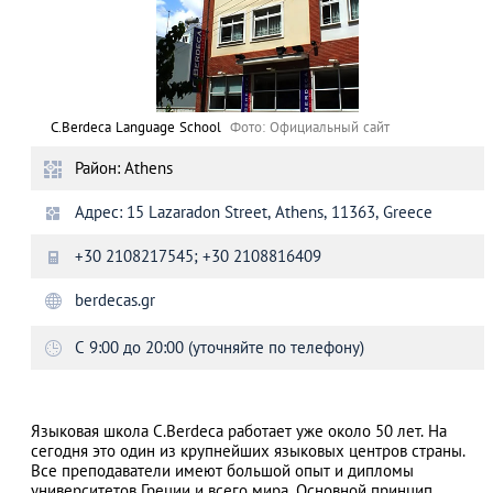
C.Berdeca Language School
Фото: Официальный сайт
Район: Athens
Адрес: 15 Lazaradon Street, Athens, 11363, Greece
+30 2108217545; +30 2108816409
berdecas.gr
С 9:00 до 20:00 (уточняйте по телефону)
Языковая школа C.Berdeca работает уже около 50 лет. На
сегодня это один из крупнейших языковых центров страны.
Все преподаватели имеют большой опыт и дипломы
университетов Греции и всего мира. Основной принцип