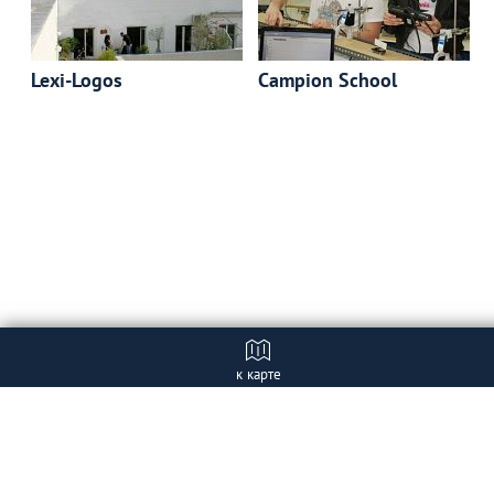
Lexi-Logos
Campion School
к карте
Отзывы
+ Добавить