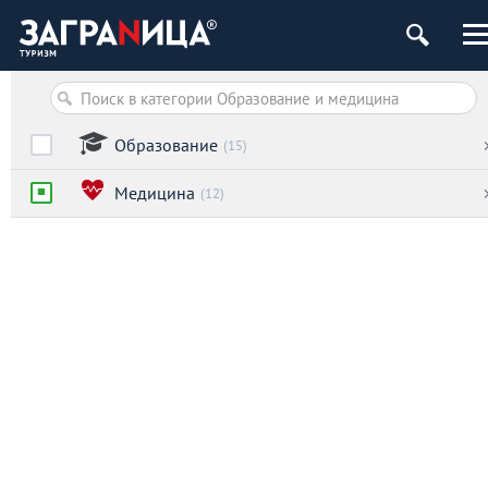
Образование
(15)
Медицина
(12)