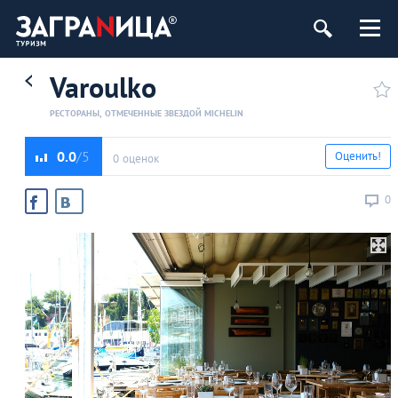
Varoulko
РЕСТОРАНЫ, ОТМЕЧЕННЫЕ ЗВЕЗДОЙ MICHELIN
0.0
Оценить!
0 оценок
0