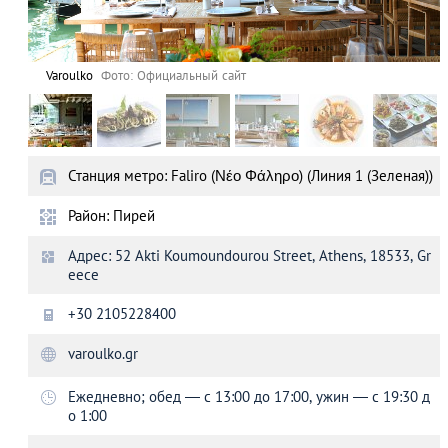
Varoulko
Фото: Официальный сайт
Станция метро: Faliro (Νέο Φάληρο) (Линия 1 (Зеленая))
Район: Пирей
Адрес: 52 Akti Koumoundourou Street, Athens, 18533, Gr
eece
+30 2105228400
varoulko.gr
Ежедневно; обед — с 13:00 до 17:00, ужин — с 19:30 д
о 1:00