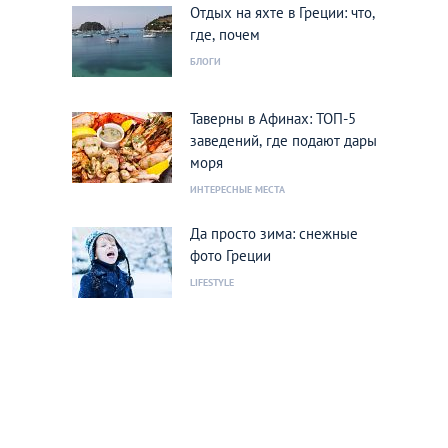
Отдых на яхте в Греции: что,
где, почем
БЛОГИ
Таверны в Афинах: ТОП-5
заведений, где подают дары
моря
ИНТЕРЕСНЫЕ МЕСТА
Да просто зима: снежные
фото Греции
LIFESTYLE