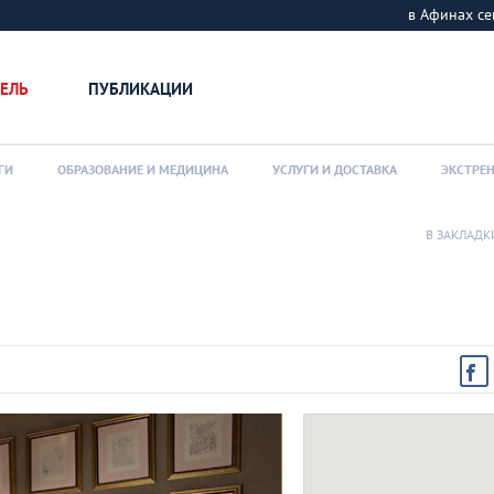
в Афинах 
ЕЛЬ
ПУБЛИКАЦИИ
ГИ
ОБРАЗОВАНИЕ И МЕДИЦИНА
УСЛУГИ И ДОСТАВКА
ЭКСТРЕ
В ЗАКЛАДК