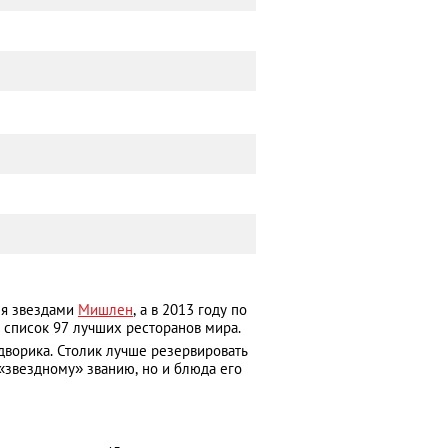
мя звездами
Мишлен
, а в 2013 году по
в список 97 лучших ресторанов мира.
дворика. Столик лучше резервировать
«звездному» званию, но и блюда его