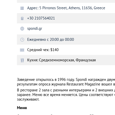
Адрес: 5 Pirronos Street, Athens, 11636, Greece
Санкт-Петербург
+30 2107564021
spondi.gr
Ежедневно с 20:00 до 00:00
Средний чек: $140
Кухня: Средиземноморская, Французкая
Заведение открылось в 1996 году. Spondi награжден дву
результатам опроса журнала Restaurant Magazine вошел 
В ресторане 2 зала с разными интерьерами и 2 внешних 
заранее. Меню все время меняется. Цены соответствуют 
заслуживают.
Меню