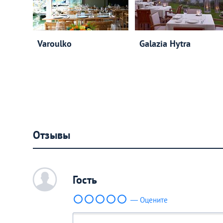
Varoulko
Galazia Hytra
Отзывы
c
Гость
— Оцените