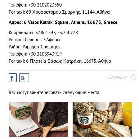
Телефон: +30 2102023350
For taxi: 69 Χρυσοστόμου Σμύρνης, 11144, Αθήνα
Адрес: 6 Vasos Katraki Square, Athens, 16675, Greece
Координаты: 37.861297, 23.750778
Регион: Северные Афины
Район: Papagou-Cholargos
Телефон: +30 2108943919
For taxi: 6 Πλατεία Βάσως Κατράκη, 16675, Αθήνα
В ЗАКЛАДКИ
Вас могут заинтересовать следующие места: