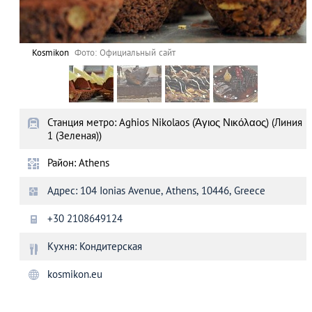
Kosmikon
Фото: Официальный сайт
Станция метро: Aghios Nikolaos (Άγιος Νικόλαος) (Линия
1 (Зеленая))
Район: Athens
Адрес: 104 Ionias Avenue, Athens, 10446, Greece
+30 2108649124
Кухня: Кондитерская
kosmikon.eu