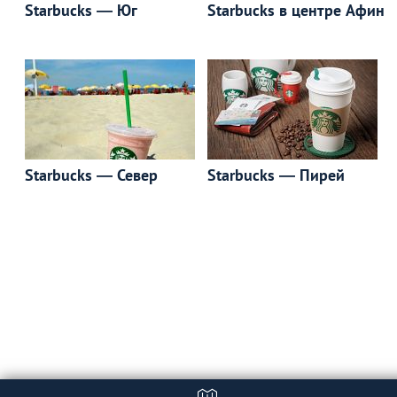
Starbucks ― Юг
Starbucks в центре Афин
Starbucks ― Север
Starbucks ― Пирей