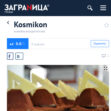
Kosmikon
КОФЕЙНИ/КОНДИТЕРСКИЕ
0.0
Оценить!
0 оценок
1