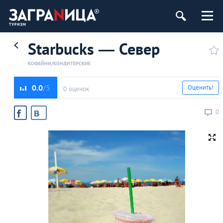
Starbucks ― Север
КОФЕЙНИ/КОНДИТЕРСКИЕ
0.0
Оценить!
0 оценок
0