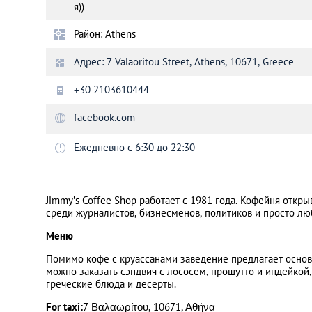
я))
Район: Athens
Санкт-Петербург
Адрес: 7 Valaoritou Street, Athens, 10671, Greece
+30 2103610444
facebook.com
Ежедневно с 6:30 до 22:30
Jimmy’s Coffee Shop работает с 1981 года. Кофейня открыв
среди журналистов, бизнесменов, политиков и просто л
Меню
Помимо кофе с круассанами заведение предлагает основ
можно заказать сэндвич с лососем, прошутто и индейкой
греческие блюда и десерты.
For taxi:
7 Βαλαωρίτου, 10671, Αθήνα