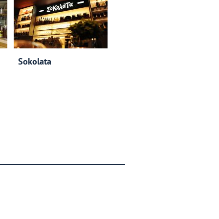
Sokolata