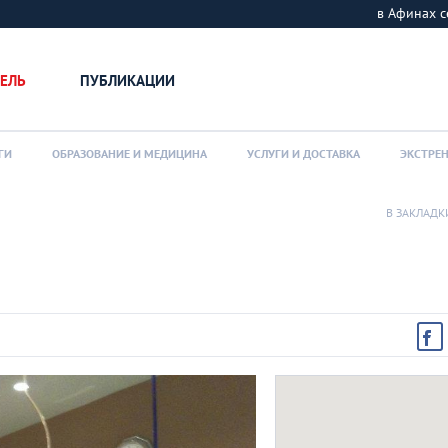
в Афинах
ЕЛЬ
ПУБЛИКАЦИИ
ГИ
ОБРАЗОВАНИЕ И МЕДИЦИНА
УСЛУГИ И ДОСТАВКА
ЭКСТРЕ
В ЗАКЛАДК