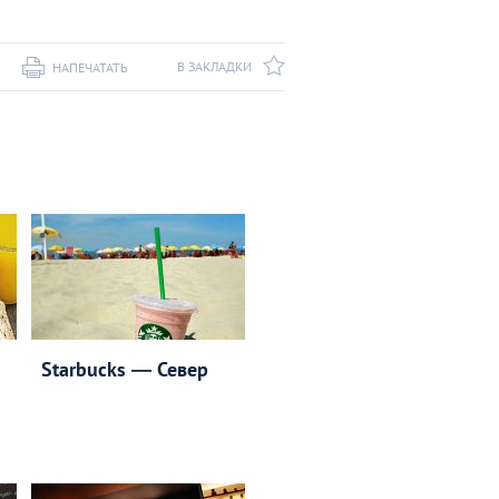
В ЗАКЛАДКИ
НАПЕЧАТАТЬ
Starbucks ― Север