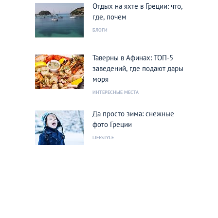
Отдых на яхте в Греции: что,
где, почем
БЛОГИ
Таверны в Афинах: ТОП-5
заведений, где подают дары
моря
ИНТЕРЕСНЫЕ МЕСТА
Да просто зима: снежные
фото Греции
LIFESTYLE