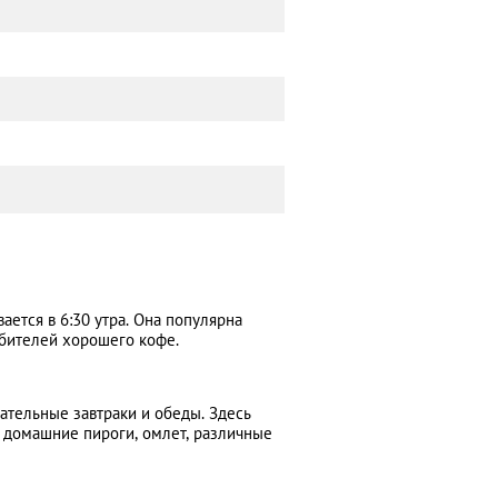
ается в 6:30 утра. Она популярна
юбителей хорошего кофе.
ательные завтраки и обеды. Здесь
, домашние пироги, омлет, различные